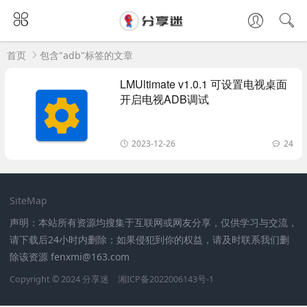
首页
包含"adb"标签的文章
LMUltimate v1.0.1 可设置电视桌面
开启电视ADB调试
2023-12-26
24
SiteMap
声明：本站所有资源均搜集于互联网或网友分享，仅供学习与交流，
请下载后24小时内删除；如果侵犯到你的权益，请及时联系我们删
除该资源 fenxmi@163.com
Copyright © 2024
分享迷
湘ICP备2022006143号-1