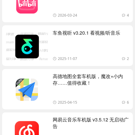
2026-03-24
4
车鱼视听 v3.20.1 看视频/听音乐
2025-11-07
2
高德地图全套车机版，魔改+小内
存……值得收藏！
2025-04-15
6
网易云音乐车机版 v3.5.12 无启动广
告