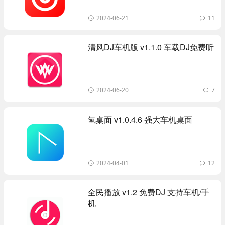
2024-06-21
11
清风DJ车机版 v1.1.0 车载DJ免费听
2024-06-20
7
氢桌面 v1.0.4.6 强大车机桌面
2024-04-01
12
全民播放 v1.2 免费DJ 支持车机/手
机