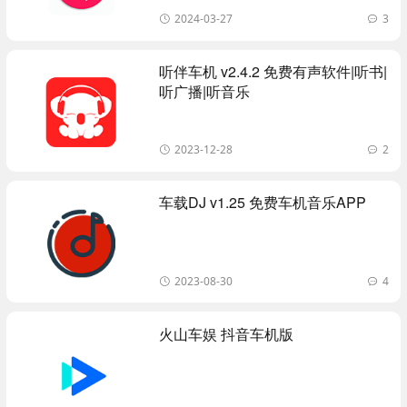
2024-03-27
3
听伴车机 v2.4.2 免费有声软件|听书|
听广播|听音乐
2023-12-28
2
车载DJ v1.25 免费车机音乐APP
2023-08-30
4
火山车娱 抖音车机版