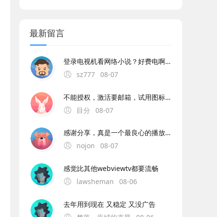
最新留言
登录电视机看网络小说？好费电啊。。。。
sz777
08-07
不能授权，激活要邮箱，试用图标显示过期
目分
08-07
感谢分享，真是一个最良心的播放器，非常流畅且高清，没有任何广告，央视卫视都全。
nojon
08-07
感觉比其他webviewtv都要流畅
lawsheman
08-06
去年用到现在 又稳定 又没广告