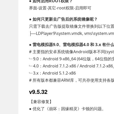
● 如何启用ROOT权限？
界面-设置-其它-root权限-启用即可
● 如何只更新去广告后的系统镜像呢？
只需下载去广告版提取镜像文件替换到以下位
├—LDPlayer9\system.vmdk, vms\system.v
● 雷电模拟器9.0、雷电模拟器4.0 和 3.x 有
# 主要指的安卓系统镜像Android版本不同(syste
﹂9.0：Android 9-x86_64 (64位版，64位
﹂4.0：Android 7.1.2-x86 / Android 7.1.2-x8
﹂3.x：Android 5.1.2-x86
# 所有版本都兼容ARM库，可共存使用支持各
v9.5.32
【兼容修复】
● 优化了《崩坏：因缘精灵》卡顿的问题。