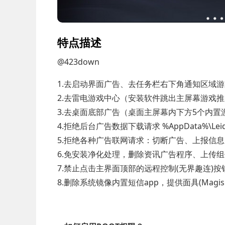
特点描述
@423down
1.去启动界面广告、去任务栏右下角通知区域
2.去雷电游戏中心（安装软件跳出主屏幕游戏
3.去桌面底部广告（桌面主屏幕内下方5个内置
4.拒绝后台广告数据下载请求 %AppData%\Leidi
5.拒绝各种广告联网请求：切断广告、上报信
6.免安装净化处理，删除资讯广告程序、上传
7.禁止点击主界面顶部的远程控制(无界趣连)
8.删除系统镜像内置短信app，提供面具(Magisk