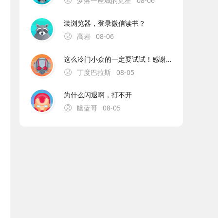
梦落一座城的克星
08-06
装浏览器，登录微信读书？
高岩
08-06
这么冷门小众的一定要试试！感谢分享！
丁度巴拉斯
08-05
为什么闪退啊，打不开
幽蓝哥
08-05