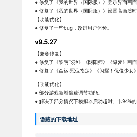
● 修复了《我的世界（国际服）》登录界面画
● 修复了《我的世界（国际服）》设置高画质
【功能优化】
● 修复了一些bug，改进用户体验。
v9.5.27
【兼容修复】
● 修复了《黎明飞驰》《阴阳师》《绿梦》画
● 修复了《命运-冠位指定》《闪耀！优俊少女
【功能优化】
● 部分游戏新增倍速调节功能。
● 解决了部分情况下模拟器启动超时、卡94%
隐藏的下载地址