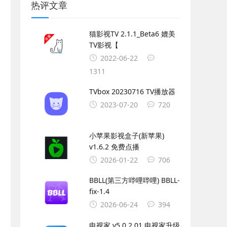
热评文章
猫影视TV 2.1.1_Beta6 媲美
TV影视【
2022-06-22
1311
TVbox 20230716 TV播放器
2023-07-20
720
小苹果影视盒子(新苹果)
v1.6.2 免费点播
2026-01-22
706
BBLL(第三方哔哩哔哩) BBLL-
fix-1.4
2026-06-24
394
电视家 v5.0.2.01 电视家升级