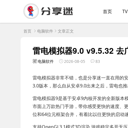
首页
T
首页
电脑软件
文章正文
雷电模拟器9.0 v9.5.32
电脑软件
2026-08-05
83
雷电模拟器非常不错，也是分享迷一直在用的
3.0版本，那么自从安卓9.0出来之后，雷电也
雷电模拟器9是基于安卓9内核开发的全新版本
市面上万款热门手游，带你感受更快的速度、更完美
位和64位元框架合并，有着比以往更快的启动
支持OpenGL3.1模式3D渲染,游戏稳定多开