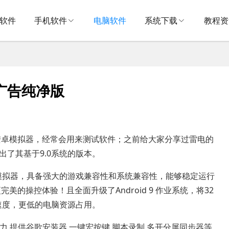
V软件
手机软件
电脑软件
系统下载
教程资
 去广告纯净版
安卓模拟器，经常会用来测试软件；之前给大家分享过雷电的
推出了其基于9.0系统的版本。
模拟器，具备强大的游戏兼容性和系统兼容性，能够稳定运行
的操控体验！且全面升级了Android 9 作业系统，将32
速度，更低的电脑资源占用。
无压力,提供谷歌安装器,一键宏按键,脚本录制,多开分屏同步器等