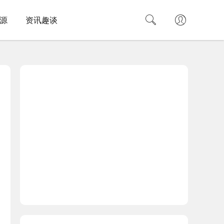
源
资讯趣谈