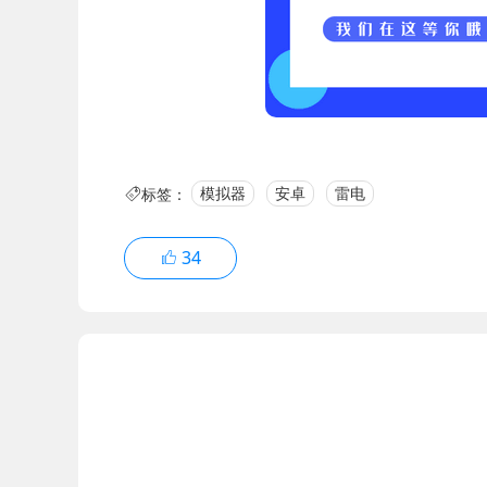
标签：
模拟器
安卓
雷电
34