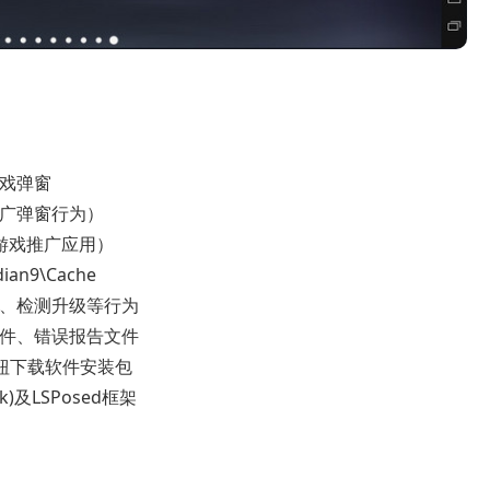
游戏弹窗
推广弹窗行为）
游戏推广应用）
an9\Cache
息、检测升级等行为
组件、错误报告文件
按钮下载软件安装包
)及LSPosed框架