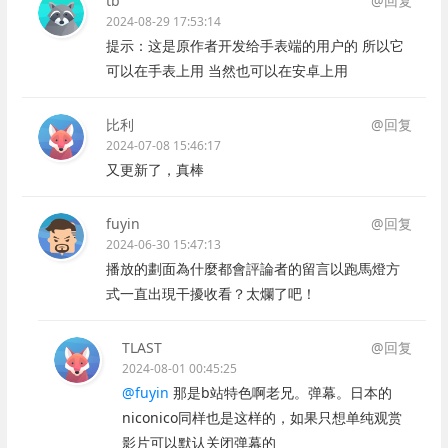
tb
@回复
2024-08-29 17:53:14
提示：这是原作者开发给手表端的用户的 所以它
可以在手表上用 当然也可以在安卓上用
比利
@回复
2024-07-08 15:46:17
又更新了，真棒
fuyin
@回复
2024-06-30 15:47:13
播放的劃面為什麼都會評論者的留言以跑馬燈方
式一直出現干擾收看？太爛了吧！
TLAST
@回复
2024-08-01 00:45:25
@fuyin
那是b站特色啊老兄。弹幕。日本的
niconico同样也是这样的，如果只想单纯观赏
影片可以默认关闭弹幕的