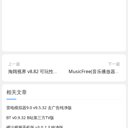
上一篇
下一篇
海阔视界 v8.82 可玩性极强app
MusicFree(音乐播放器) v0.6.3 全新插件接口
相关文章
雷电模拟器9.0 v9.5.32 去广告纯净版
BT v0.9.32 B站第三方TV版
橘汁视频手机版 v3.0.2.3 纯净版