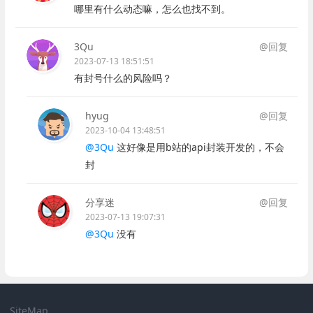
哪里有什么动态嘛，怎么也找不到。
3Qu
@回复
2023-07-13 18:51:51
有封号什么的风险吗？
hyug
@回复
2023-10-04 13:48:51
@3Qu
这好像是用b站的api封装开发的，不会
封
分享迷
@回复
2023-07-13 19:07:31
@3Qu
没有
SiteMap