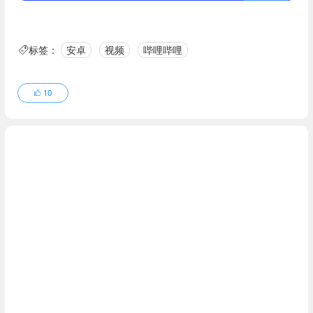
标签：
安卓
视频
哔哩哔哩
10