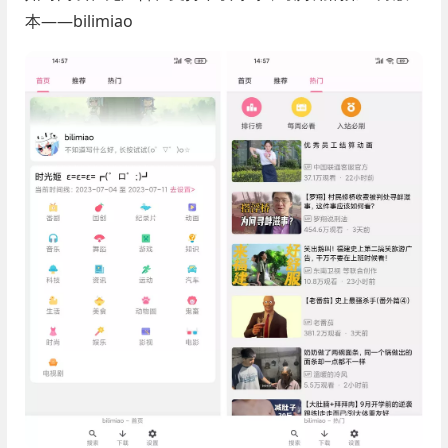
本——bilimiao