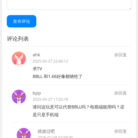
发布评论
评论列表
ahk
@回复
2025-05-27 22:40:12
求TV
BBLL 和1.66好像都牺牲了
bpp
@回复
2025-05-27 17:32:18
请问这玩意可以代替BBLL吗？电视端能用吗？还
是只是手机端
就放过吧
@回复
2026-02-08 07:58:05