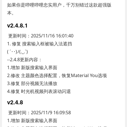
如果你是哔哩哔哩忠实用户，千万别错过这款超强版
本。
v2.4.8.1
更新时间：2025/11/16 16:01:40
1. 修复 搜索输入框被输入法遮挡
( ´･･)ﾉ(._.`)
--2.4.8更新内容：
1.增加 新版搜索输入界面
2.修改 主题颜色选择配置，恢复Material You选项
3.修复 部分视频无法播放
4.修复 时光机视频列表滚动闪退
v2.4.8
更新时间：2025/11/9 16:09:58
1.增加 新版搜索输入界面