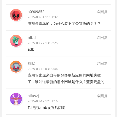
a0909852
@回复
2025-03-31 11:01:32
电视是雷鸟的，为什么装不了公签版的？？？
nlbd
@回复
2025-03-27 13:06:25
adb
默默
@回复
2025-03-13 03:30:46
应用管家原来自带的好多更新应用的网址失效
了，谁知道最新的那个网址是什么？蓝奏云盘的
ailuvzj
@回复
2025-03-12 12:51:16
Tcl电视smb设置后闪退