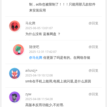
制，adb也被限制了！！！只能用那几款软件
来安装应用
马化腾
@回复
2025-06-05 13:01:07
为什么没有 蓝奏网盘 ？
随便吧
@回复
2025-12-31 17:42:07
@马化腾
你更新了吗是有的。在网络存储
ailuvzj+
@回复
2025-04-19 10:12:08
smb在手机上能用,电视上就闪退,是什么原因
zyw
@回复
2025-04-08 11:54:28
高版本反而功能少,不好用.