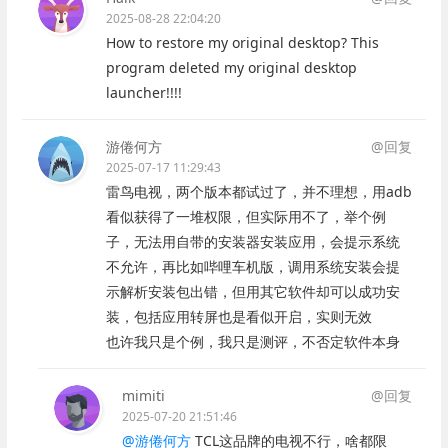
2025-08-28 22:04:20
How to restore my original desktop? This
program deleted my original desktop
launcher!!!!
游倦何方
@回复
2025-07-17 11:29:43
雷鸟电视，两个版本都试过了，并不理想，用adb
看似获得了一堆权限，但实际用不了，举个例
子，无法用自带的安装器安装应用，会提示系统
不允许，再比如哔哩车机版，调用系统安装会提
示解析安装包出错，但用其它软件却可以成功安
装，包括应用转屏也是看似开启，实则无效
也许我只是个例，我只是测评，不否定软件本身
mimiti
@回复
2025-07-20 21:51:46
@游倦何方
TCL这品牌的电视不行，啥都限