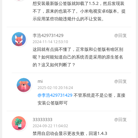
想安装最新版公签版就卸载了1.5.2，然后发现装
不了，原来的也装不了。小米电视安卓6版本。提
示应用某些功能违规什么的不让安装。
李浩429731429
@回复
2024-11-14 12:53:10
这回就有点搞不懂了，正常版和公签版有啥区别
呢？如何能知道自己的系统否是采用的原生签名
的？这又如何判断了？
mi
@回复
2025-02-10 20:16:24
@李浩429731429
不管系统是不是公签，直接
安装公签版即可
33333333
@回复
2024-09-22 11:04:02
禁用自启动会显示更改失败，回退1.4.3