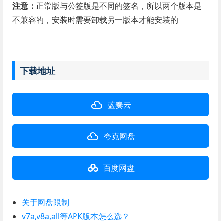
注意：
正常版与公签版是不同的签名，所以两个版本是
不兼容的，安装时需要卸载另一版本才能安装的
下载地址
蓝奏云
夸克网盘
百度网盘
关于网盘限制
v7a,v8a,all等APK版本怎么选？