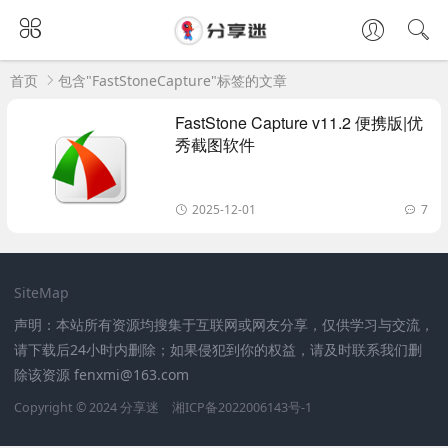
首页
包含"FastStoneCapture"标签的文章
FastStone Capture v11.2 便携版|优
秀截图软件
2025-12-01
7
SiteMap
声明：本站所有资源均搜集于互联网或网友分享，仅供学习与交流，
请下载后24小时内删除；如果侵犯到你的权益，请及时联系我们删
除该资源 fenxmi@163.com
Copyright © 2024
分享迷
湘ICP备2022006143号-1