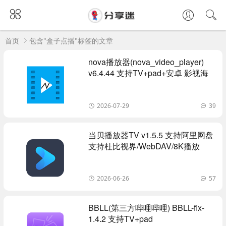
首页
包含"盒子点播"标签的文章
nova播放器(nova_video_player)
v6.4.44 支持TV+pad+安卓 影视海
报墙
2026-07-29
39
当贝播放器TV v1.5.5 支持阿里网盘
支持杜比视界/WebDAV/8K播放
2026-06-26
57
BBLL(第三方哔哩哔哩) BBLL-fix-
1.4.2 支持TV+pad