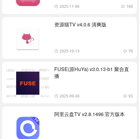
2025-11-06
160
资源猫TV v4.0.6 清爽版
2025-10-13
70
FUSE(原HuYa) v3.0.13-b1 聚合直
播
2025-09-30
93
阿里云盘TV v2.8.1496 官方版本