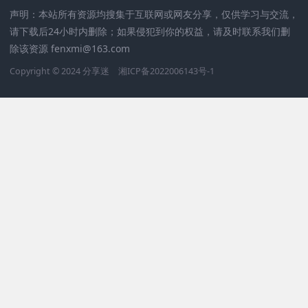
声明：本站所有资源均搜集于互联网或网友分享，仅供学习与交流，
请下载后24小时内删除；如果侵犯到你的权益，请及时联系我们删
除该资源 fenxmi@163.com
Copyright © 2024
分享迷
湘ICP备2022006143号-1