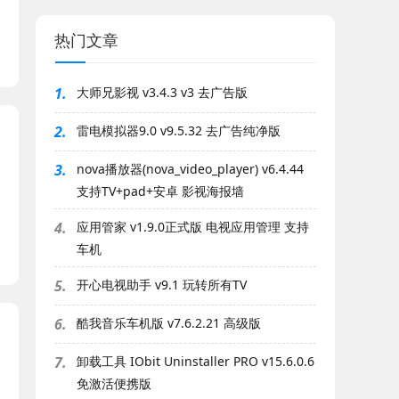
热门文章
1.
大师兄影视 v3.4.3 v3 去广告版
2.
雷电模拟器9.0 v9.5.32 去广告纯净版
3.
nova播放器(nova_video_player) v6.4.44
支持TV+pad+安卓 影视海报墙
4.
应用管家 v1.9.0正式版 电视应用管理 支持
车机
5.
开心电视助手 v9.1 玩转所有TV
6.
酷我音乐车机版 v7.6.2.21 高级版
7.
卸载工具 IObit Uninstaller PRO v15.6.0.6
免激活便携版