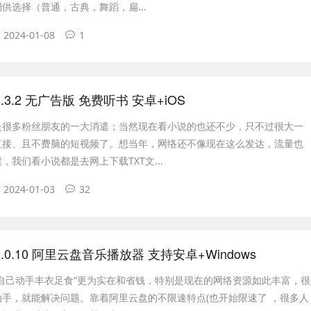
供选择（普通，古典，舞蹈，扁...
2024-01-08
1
.3.2 无广告版 免费听书 安卓+iOS
是很多粉丝朋友的一大消遣；当然现在看小说的也还不少，只不过很大一
直接、且不费脑的短视频了。想当年，网络还不像现在这么发达，流量也
，我们看小说都是去网上下载TXT文...
2024-01-03
32
.0.10 阿里云盘音乐播放器 支持安卓+Windows
自己动手丰衣足食”更为实在和省钱，特别是现在的网络资源如此丰富，很
手，就能解决问题。靠着阿里云盘的不限速特点(也开始限速了 ，很多人