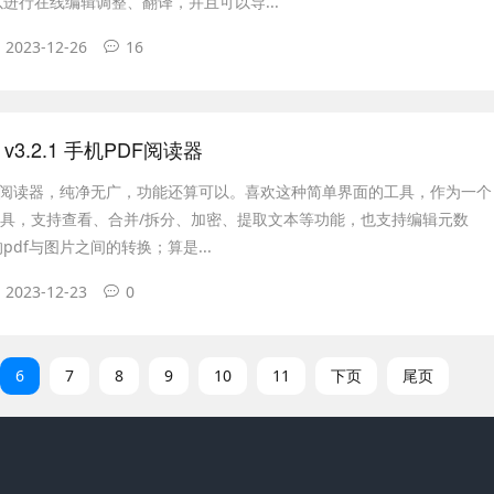
进行在线编辑调整、翻译，并且可以导...
2023-12-26
16
ro v3.2.1 手机PDF阅读器
f阅读器，纯净无广，功能还算可以。喜欢这种简单界面的工具，作为一个
工具，支持查看、合并/拆分、加密、提取文本等功能，也支持编辑元数
pdf与图片之间的转换；算是...
2023-12-23
0
6
7
8
9
10
11
下页
尾页