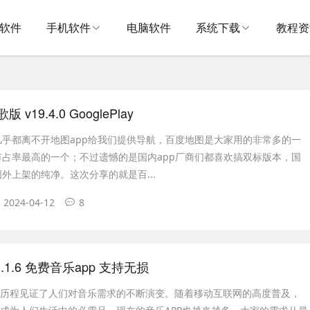
V软件
手机软件
电脑软件
系统下载
教程资
v19.4.0 GooglePlay
几乎都离不开地图app给我们提供导航，百度地图是大家用的非常多的一
市占率最高的一个；不过遗憾的是国内app厂商们都喜欢搞双标版本，国
外上架的纯净。这次分享的就是百...
2024-04-12
8
.1.6 免费音乐app 支持无损
展历程见证了人们对音乐需求的不断演变。随着移动互联网的高度普及，