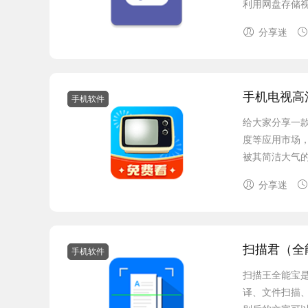
利用网盘存储视
分享迷
手机电视高清直
手机软件
给大家分享一
度等应用市场
被其简洁大气的
分享迷
扫描君（全能扫
手机软件
扫描王全能宝
译、文件扫描