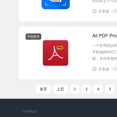
别后的文字可以
分享迷
All PDF P
手机软件
一个好用的pd
手机端的PDF
据，支持简单的
分享迷
首页
上页
2
3
4
5
SiteMap