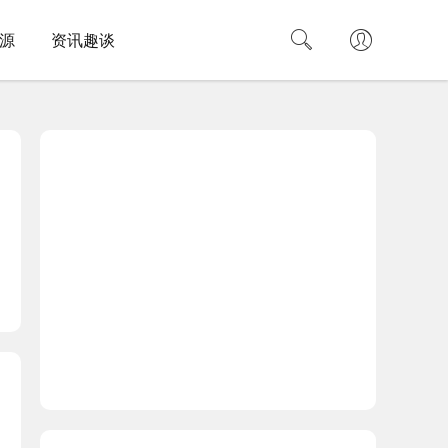
源
资讯趣谈