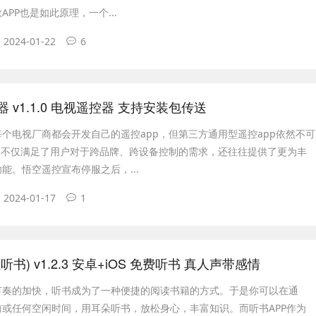
PP也是如此原理，一个...
2024-01-22
6
 v1.1.0 电视遥控器 支持安装包传送
个电视厂商都会开发自己的遥控app，但第三方通用型遥控app依然不可
pp不仅满足了用户对于跨品牌、跨设备控制的需求，还往往提供了更为丰
能。悟空遥控宣布停服之后，...
2024-01-17
1
书) v1.2.3 安卓+iOS 免费听书 真人声带感情
节奏的加快，听书成为了一种便捷的阅读书籍的方式。于是你可以在通
或任何空闲时间，用耳朵听书，放松身心，丰富知识。而听书APP作为