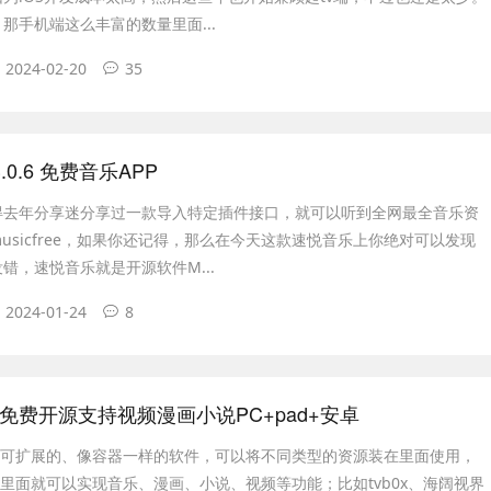
那手机端这么丰富的数量里面...
2024-02-20
35
.0.6 免费音乐APP
得去年分享迷分享过一款导入特定插件接口，就可以听到全网最全音乐资
usicfree，如果你还记得，那么在今天这款速悦音乐上你绝对可以发现
错，速悦音乐就是开源软件M...
2024-01-24
8
.8.1 免费开源支持视频漫画小说PC+pad+安卓
成可扩展的、像容器一样的软件，可以将不同类型的资源装在里面使用，
P里面就可以实现音乐、漫画、小说、视频等功能；比如tvb0x、海阔视界