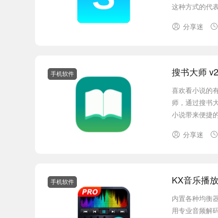
这种方式的代表
分享迷
搜书大师 v2
手机软件
喜欢看小说的
师，通过搜书
小说带来便捷的
分享迷
KX音乐播放器
手机软件
内置各种均衡
用专业音频解码