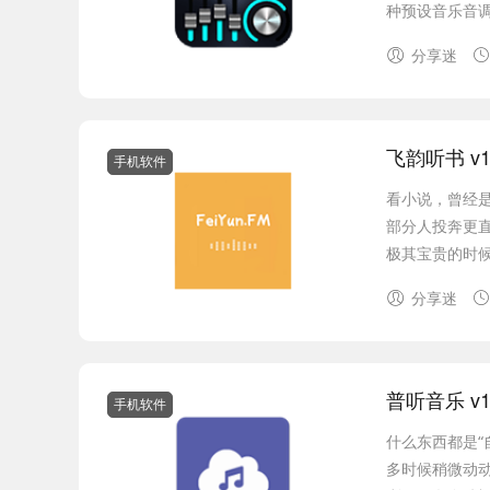
种预设音乐音调
分享迷
飞韵听书 v1
手机软件
看小说，曾经
部分人投奔更
极其宝贵的时候
分享迷
普听音乐 v1
手机软件
什么东西都是“
多时候稍微动动