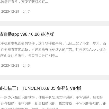
频进行看片，方便了获取和存...
2023-12-29
7
播app v98.10.26 纯净版
款手机看电视直播的软件，这个软件很牛啊，已经上架了小米、华为、百
，直播观看非常流畅，不过原版有很多烦人的广告。打开这款App，你会
界面设计所吸引。各类节目分门别类...
2023-12-28
5
描王） TENCENT.6.8.05 免登陆VIP版
是一款OCR拍照识别软件，使用手机实现文字识别、手写识别、拍照翻
、证件扫描、表格识别、批量扫描识别、格式转换、手写识别等功能，识