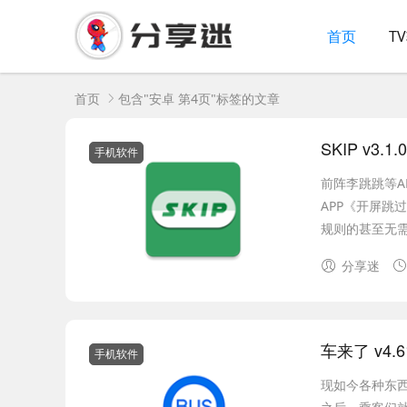
首页
T
首页
包含"安卓 第4页"标签的文章
SKIP v3
手机软件
前阵李跳跳等A
APP《开屏跳
规则的甚至无需
分享迷
车来了 v4.
手机软件
现如今各种东