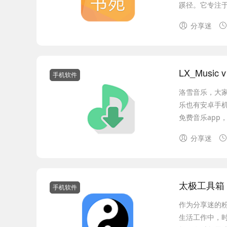
蹊径。它专注于
分享迷
LX_Music
手机软件
洛雪音乐，大
乐也有安卓手
免费音乐app，基于 
分享迷
太极工具箱 v
手机软件
作为分享迷的
生活工作中，