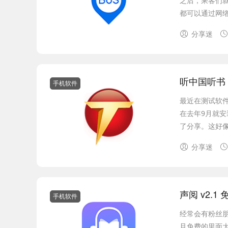
之后，乘客们
都可以通过网络
分享迷
听中国听书 v
手机软件
最近在测试软件
在去年9月就
了分享。这好像
分享迷
声阅 v2.1
手机软件
经常会有粉丝
且免费的里面