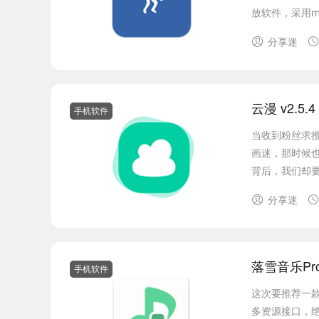
放软件，采用mat
分享迷
云漫 v2.5.
手机软件
当收到粉丝求
画迷，那时候
背后，我们却要
分享迷
落雪音乐Pro
手机软件
这次要推荐一
多资源接口，绝