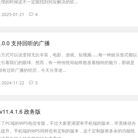
理的时候还不一定能找到对应解决的软...
2025-01-21
4
.0.0 支持回听的广播
乐方式可以说变得无比丰富，电影、游戏、短视频……每一种娱乐形式都以
吸引着我们的眼球。然而，有一种传统却始终散发着独特的魅力，那就是
后都有过听广播的经历，今天分享迷...
2024-11-22
3
 v11.4.1.6 政务版
了PC端的WPS电信专版，不过大家更渴望有手机端的版本，毕竟移动办
益提升。手机端的WPS同样也有定制的版本，这个定制版将多余的功能统