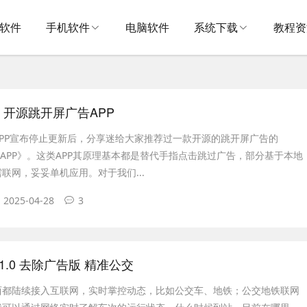
V软件
手机软件
电脑软件
系统下载
教程资
.1.0 开源跳开屏广告APP
PP宣布停止更新后，分享迷给大家推荐过一款开源的跳开屏广告的
过APP》。这类APP其原理基本都是替代手指点击跳过广告，部分基于本地
联网，妥妥单机应用。对于我们...
2025-04-28
3
61.0 去除广告版 精准公交
西都陆续接入互联网，实时掌控动态，比如公交车、地铁；公交地铁联网