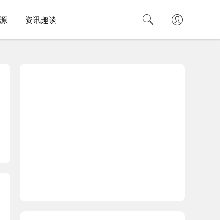
源
资讯趣谈