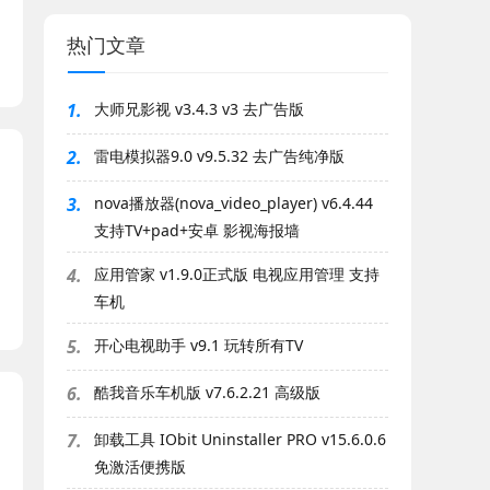
热门文章
1.
大师兄影视 v3.4.3 v3 去广告版
2.
雷电模拟器9.0 v9.5.32 去广告纯净版
3.
nova播放器(nova_video_player) v6.4.44
支持TV+pad+安卓 影视海报墙
4.
应用管家 v1.9.0正式版 电视应用管理 支持
车机
5.
开心电视助手 v9.1 玩转所有TV
6.
酷我音乐车机版 v7.6.2.21 高级版
7.
卸载工具 IObit Uninstaller PRO v15.6.0.6
免激活便携版