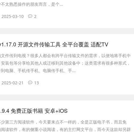
不太熟悉操作的朋友而言，是个...
2025-03-10
2
nd v1.17.0 开源文件传输工具 全平台覆盖 适配TV
的文件传到电视？很多人都会有跨平台传输文件的需求，以便地将手机中
、安装包等分享给其他人或迁移到其他设备中；这类需求有很多种形式，
到电脑、手机传手机、电脑传手机、手...
2025-02-21
13
.9.4 免费正版书籍 安卓+iOS
不少第三方阅读软件，今天要来点不一样的，全是正版电子书，而且免
的阅读软件，有的侧重小说阅读，有的主打网文平台，而今天这款却另辟