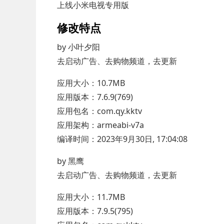
上线小米电视专用版
修改特点
by 小叶夕阳
去启动广告、去购物频道，去更新
应用大小：10.7MB
应用版本：7.6.9(769)
应用包名：com.qy.kktv
应用架构：armeabi-v7a
编译时间：2023年9月30日, 17:04:08
by 黑鹰
去启动广告、去购物频道，去更新
应用大小：11.7MB
应用版本：7.9.5(795)