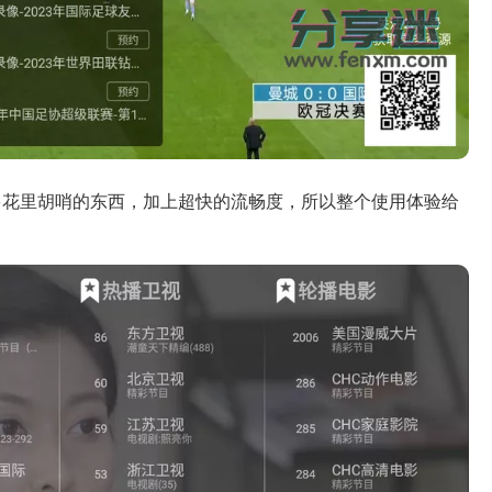
多花里胡哨的东西，加上超快的流畅度，所以整个使用体验给