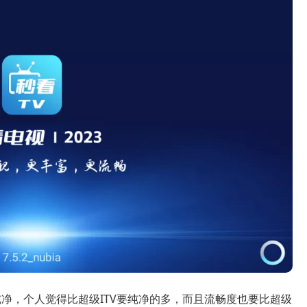
净，个人觉得比超级ITV要纯净的多，而且流畅度也要比超级