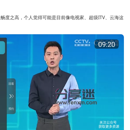
畅度之高，个人觉得可能是目前像电视家、超级ITV、云海这