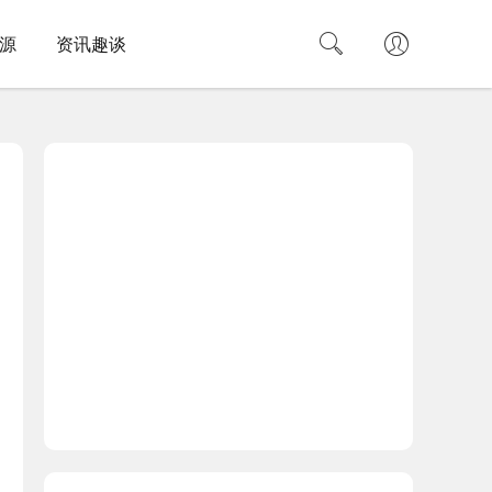
源
资讯趣谈