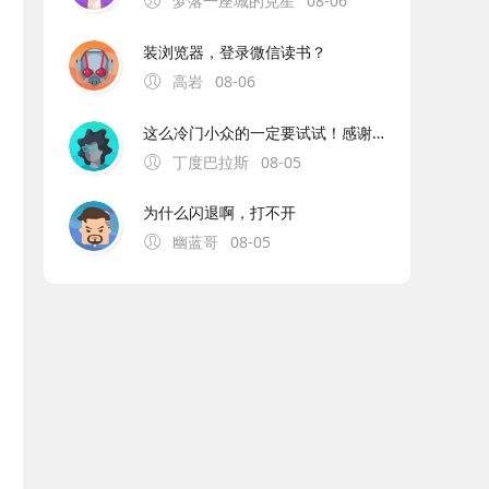
梦落一座城的克星
08-06
装浏览器，登录微信读书？
高岩
08-06
这么冷门小众的一定要试试！感谢分享！
丁度巴拉斯
08-05
为什么闪退啊，打不开
幽蓝哥
08-05