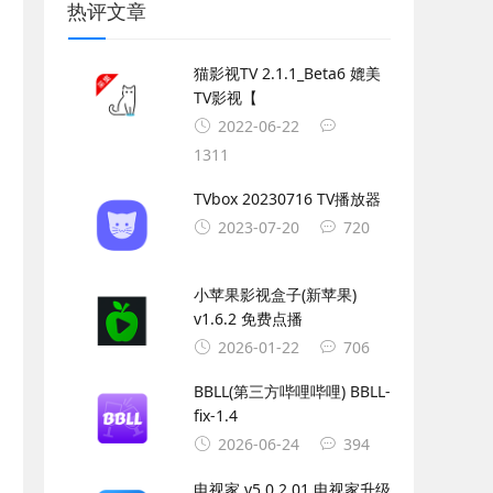
热评文章
猫影视TV 2.1.1_Beta6 媲美
TV影视【
2022-06-22
1311
TVbox 20230716 TV播放器
2023-07-20
720
小苹果影视盒子(新苹果)
v1.6.2 免费点播
2026-01-22
706
BBLL(第三方哔哩哔哩) BBLL-
fix-1.4
2026-06-24
394
电视家 v5.0.2.01 电视家升级