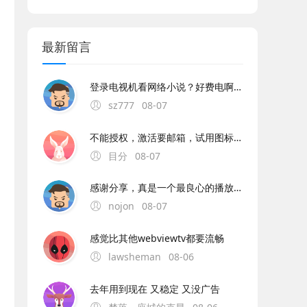
最新留言
登录电视机看网络小说？好费电啊。。。。
sz777
08-07
不能授权，激活要邮箱，试用图标显示过期
目分
08-07
感谢分享，真是一个最良心的播放器，非常流畅且高清，没有任何广告，央视卫视都全。
nojon
08-07
感觉比其他webviewtv都要流畅
lawsheman
08-06
去年用到现在 又稳定 又没广告