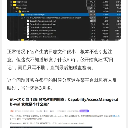
正常情况下它产生的日志文件很小，根本不会引起注
意。但这次不知道触发了什么Bug，它开始疯狂“写日
记”，而且只写不删，直到最后把磁盘塞满。
这个问题其实在很早的时候分享迷在某平台就见有人反
映过，当时还是3月多。