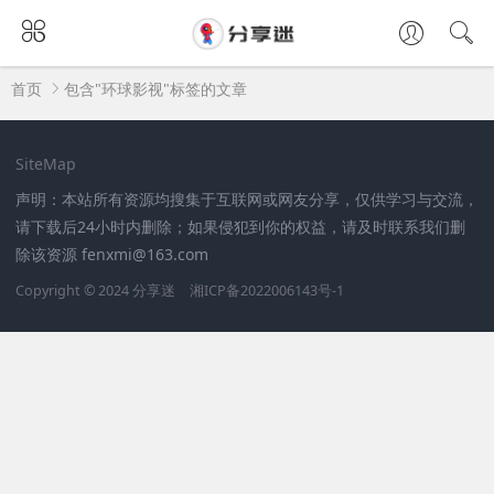
首页
包含"环球影视"标签的文章
SiteMap
声明：本站所有资源均搜集于互联网或网友分享，仅供学习与交流，
请下载后24小时内删除；如果侵犯到你的权益，请及时联系我们删
除该资源 fenxmi@163.com
Copyright © 2024
分享迷
湘ICP备2022006143号-1