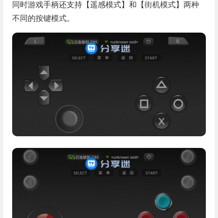
同时游戏手柄还支持【遥感模式】和【街机模式】两种
不同的按键模式。