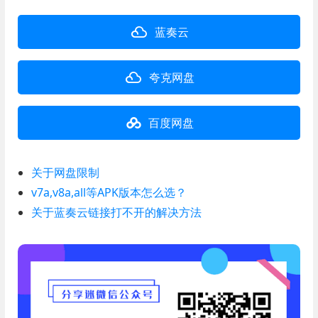
蓝奏云
夸克网盘
百度网盘
关于网盘限制
v7a,v8a,all等APK版本怎么选？
关于蓝奏云链接打不开的解决方法