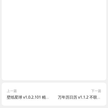
上一篇
下一篇
壁纸星球 v1.0.2.101 精美壁纸 支持AI绘画 解锁版
万年历日历 v1.1.2 不联网 无广告