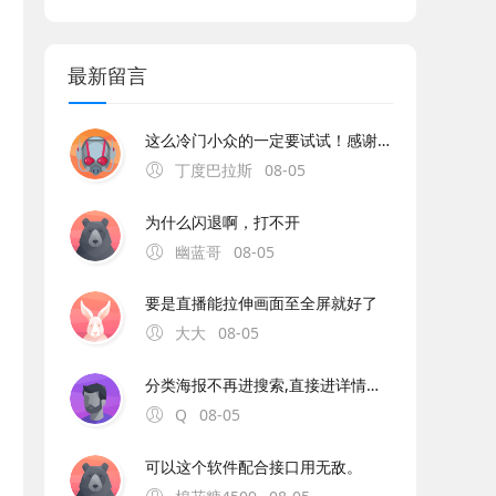
最新留言
这么冷门小众的一定要试试！感谢分享！
丁度巴拉斯
08-05
为什么闪退啊，打不开
幽蓝哥
08-05
要是直播能拉伸画面至全屏就好了
大大
08-05
分类海报不再进搜索,直接进详情兜底这个太难用了，之所以不用影视就是为了不进入详情，而是搜索。现在改的得长按，长按还不是列表。真是乐色！
Q
08-05
可以这个软件配合接口用无敌。