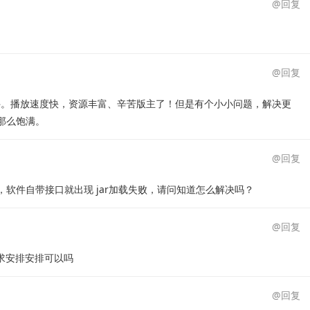
@回复
@回复
软件。播放速度快，资源丰富、辛苦版主了！但是有个小小问题，解决更
那么饱满。
@回复
口后，软件自带接口就出现 jar加载失败，请问知道怎么解决吗？
@回复
求安排安排可以吗
@回复