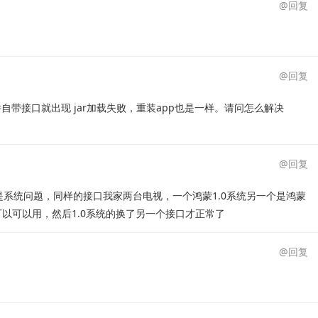
@回复
@回复
软件自带接口就出现 jar加载失败，重装app也是一样。请问怎么解决
@回复
是系统问题，同样的接口我家两台电视，一个鸿蒙1.0系统另一个是鸿蒙
0的可以可以用，然后1.0系统的换了另一个接口才正常了
@回复