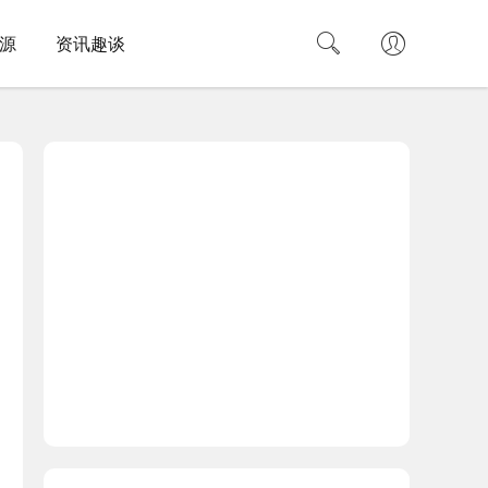
源
资讯趣谈