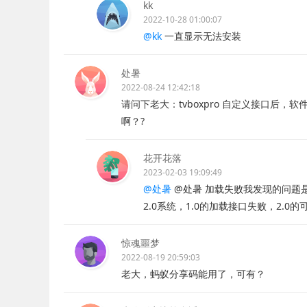
kk
2022-10-28 01:00:07
@kk
一直显示无法安装
处暑
2022-08-24 12:42:18
请问下老大：tvboxpro 自定义接口后，
啊？?
花开花落
2023-02-03 19:09:49
@处暑
@处暑 加载失败我发现的问题
2.0系统，1.0的加载接口失败，2.
惊魂噩梦
2022-08-19 20:59:03
老大，蚂蚁分享码能用了，可有？