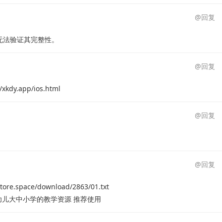
@回复
时无法验证其完整性。
@回复
y.app/ios.html
@回复
@回复
tore.space/download/2863/01.txt
儿大中小学的教学资源 推荐使用