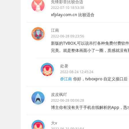
先锋影音比较合适
2022-07-10 18:53:38
xfplay.com.cn 比较适合
江南
2022-06-28 09:23:56
新版的TVBOX,可以说吊打各种免费付费
完美。就是整体画面小了一圈，质感就没有
处暑
2022-08-24 12:45:24
@江南
你好，tvboxpro 自定义接
皮皮枫吖
2022-06-28 00:06:28
博主你有没有关于手机在线解析的App，恳
大v
2022-06-21 00:31:54