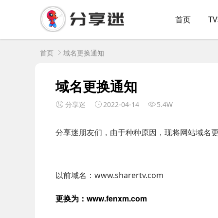
首页
T
首页
域名更换通知
域名更换通知
分享迷
2022-04-14
5.4W
分享迷朋友们，由于种种原因，现将网站域名
以前域名：www.sharertv.com
更换为：www.fenxm.com