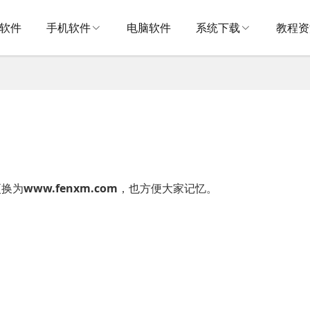
V软件
手机软件
电脑软件
系统下载
教程资
更换为
www.fenxm.com
，也方便大家记忆。