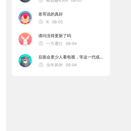
棉花糖4509
08-05
老哥说的真好
R
08-05
请问没得更新了吗
一方通行
08-04
后面会更少人看电视，等这一代或者两代人故去之后。年轻人的都是爱看小说或者漫改的AI短剧、电影。可能再过十几二十年春节晚会都没人看了
当年风华
08-04