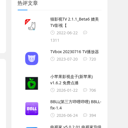
热评文章
猫影视TV 2.1.1_Beta6 媲美
TV影视【
2022-06-22
1311
TVbox 20230716 TV播放器
2023-07-20
720
小苹果影视盒子(新苹果)
v1.6.2 免费点播
2026-01-22
706
BBLL(第三方哔哩哔哩) BBLL-
fix-1.4
2026-06-24
394
电视家 v5.0.2.01 电视家升级