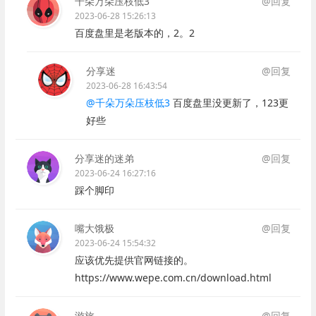
千朵万朵压枝低3
@回复
2023-06-28 15:26:13
百度盘里是老版本的，2。2
分享迷
@回复
2023-06-28 16:43:54
@千朵万朵压枝低3
百度盘里没更新了，123更
好些
分享迷的迷弟
@回复
2023-06-24 16:27:16
踩个脚印
嘴大饿极
@回复
2023-06-24 15:54:32
应该优先提供官网链接的。
https://www.wepe.com.cn/download.html
游旅
@回复