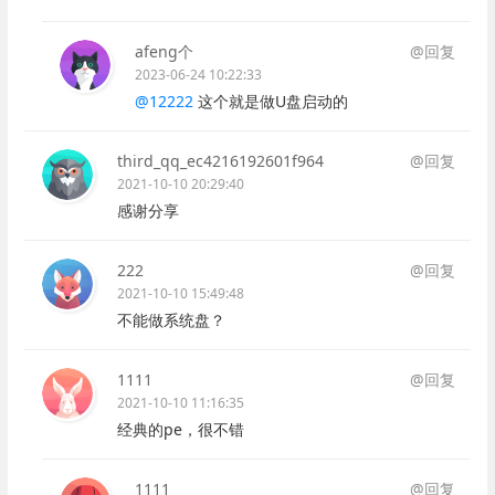
afeng个
@回复
2023-06-24 10:22:33
@12222
这个就是做U盘启动的
third_qq_ec4216192601f964
@回复
2021-10-10 20:29:40
感谢分享
222
@回复
2021-10-10 15:49:48
不能做系统盘？
1111
@回复
2021-10-10 11:16:35
经典的pe，很不错
1111
@回复