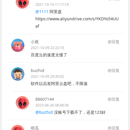
2021-10-10 11:17:19
@1111
阿里盘
https://www.aliyundrive.com/s/YKDYo54UU
af
小夜
@回复
2021-10-09 22:22:10
百度云的速度太慢了
buzhid
@回复
2021-10-09 20:35:02
软件以后发阿里云盘吧，不限速
88607144
@回复
2023-06-26 08:48:36
@buzhid
没账号下载不了，还是123好
啃瓜
@回复