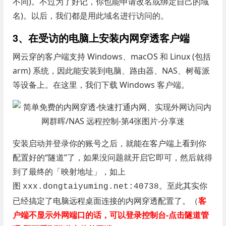
不同)。不过为了好记，你也能申请改名或绑定自己的域
名)。以后，我们都是用此域名进行访问的。
3、在受访的电脑上安装内网穿透客户端
网云穿的客户端支持 Windows、macOS 和 Linux (包括
arm) 系统，因此能安装到电脑、路由器、NAS、树莓派
等设备上。在这里，我们下载 Windows 客户端。
安装启动并登录你的账号之后，就能在客户端上看到你
配置好的“隧道”了，如果没问题就开启它即可，然后就得
到了最终的「映射地址」，如上
图
。至此其实你
xxx.dongtaiyuming.net:40738
已经搞定了电脑远程桌面连接的内网穿透配置了。（
客
户端不显示外网端口的话，可以登录控制台-点击隧道管