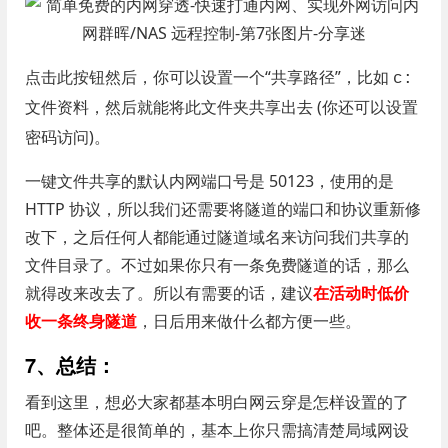
点击此按钮然后，你可以设置一个“共享路径”，比如
c:
，然后就能将此文件夹共享出去 (你还可以设置
文件资料
密码访问)。
一键文件共享的默认内网端口号是 50123，使用的是
HTTP 协议，所以我们还需要将隧道的端口和协议重新修
改下，之后任何人都能通过隧道域名来访问我们共享的
文件目录了。不过如果你只有一条免费隧道的话，那么
就得改来改去了。所以有需要的话，建议
在活动时低价
收一条终身隧道
，日后用来做什么都方便一些。
7、总结：
看到这里，想必大家都基本明白网云穿是怎样设置的了
吧。整体还是很简单的，基本上你只需搞清楚局域网设