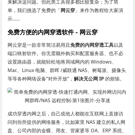
来解决这问题。但此类工具很多都比较复杂；为了简
单，我们挑选了免费的「
网云穿
」来作为教程给大家演
示……
免费方便的内网穿透软件 - 网云穿
网云穿是一款非常简洁易用且
免费的内网穿透工具
以及
端口映射软件。你无需额外购买和配置服务器、也不必
设置路由器，就能轻松地将局域网内的 Windows、
Mac、Linux 电脑、群晖 /威联通 NAS、树莓派、摄像头
等等各种网络设备“对外开放”，
解决无公网 IP
的烦恼。
成功穿透内网之后，自己或他人都能在互联网上直接访
问到你所提供的网络服务，比如家里 NAS 建立的私人网
盘、公司内部的金蝶、用友、管家婆等 OA、ERP 系统、