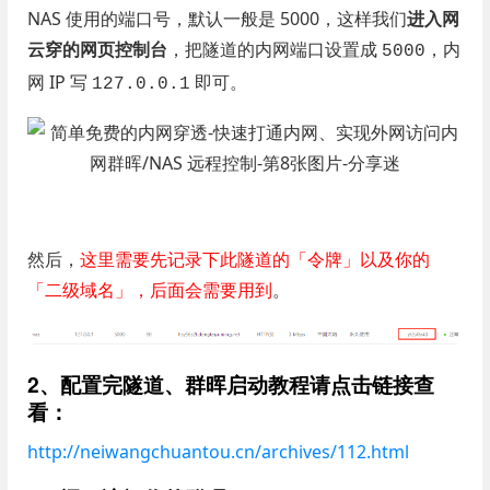
NAS 使用的端口号，默认一般是 5000，这样我们
进入网
云穿的网页控制台
，把隧道的内网端口设置成
，内
5000
网 IP 写
即可。
127.0.0.1
然后，
这里需要先记录下此隧道的「令牌」以及你的
「二级域名」，后面会需要用到
。
2、配置完隧道、群晖启动教程请点击链接查
看：
http://neiwangchuantou.cn/archives/112.html