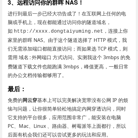
3、远程访问你的群晖 NAS！
进行到最后一步已经大功告成了！在互联网上任何的电
脑或手机上，现在都能通过访问你的隧道域名，
如
，连接上你
http://xxxx.dongtaiyuming.net
家里的群晖 NAS。由于这个隧道选择了 HTTP 模式，我
们无需添加端口都能直接访问；而如果选 TCP 模式，则
需用
方式访问。实测我这个 3mbps 的免
域名:外网端口
费隧道下载文件也能跑满 3mbps，峰值更高，一般日常
的办公文档传输都够用了。
最后：
免费的
网云穿
基本上可以完美解决宽带没有公网 IP 的烦
恼与问题，让你很简单轻松地搞定内网穿透访问，同时
它支持的平台很多，应用范围非常广，能安装在电脑
PC、Mac、Linux 、路由器、树莓派等上面都行，所以
后面有机会我们还可以尝试更多的玩法和应用。