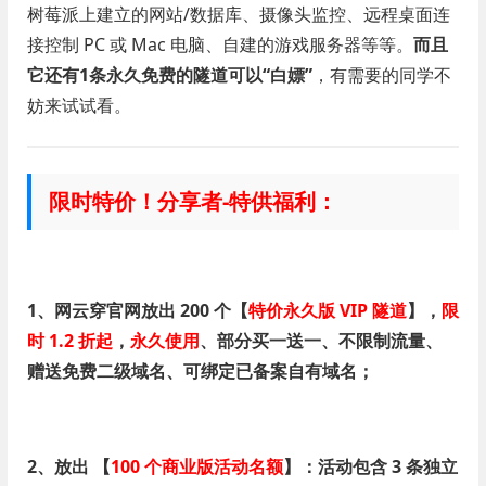
树莓派上建立的网站/数据库、摄像头监控、远程桌面连
接控制 PC 或 Mac 电脑、自建的游戏服务器等等。
而且
它还有1条永久免费的隧道可以“白嫖”
，有需要的同学不
妨来试试看。
限时特价！分享者-特供福利：
1、网云穿官网放出 200 个【
特价永久版 VIP 隧道
】，
限
时 1.2 折起
，
永久使用
、部分买一送一、不限制流量、
赠送免费二级域名、可绑定已备案自有域名；
2、放出 【
100 个商业版活动名额
】：活动包含 3 条独立