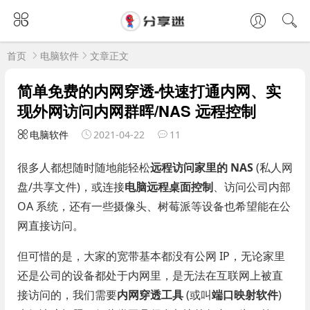
首页
电脑软件
文章正文
简单免费的内网穿透-快速打通内网、实
现外网访问内网群晖/NAS 远程控制
电脑软件
2021-04-22
11
很多人都想随时随地能轻松
远程访问家里的 NAS
(私人网
盘/共享文件)，或连接
电脑远程桌面控制
、访问公司内部
OA 系统，还有一些摄像头、树莓派等设备也希望能在公
网直接访问。
但可惜的是，大家的宽带基本都没有公网 IP，无论家里
还是公司的设备都处于内网里，是无法在互联网上被直
接访问的，我们需要
内网穿透工具
(或叫
端口映射软件
)