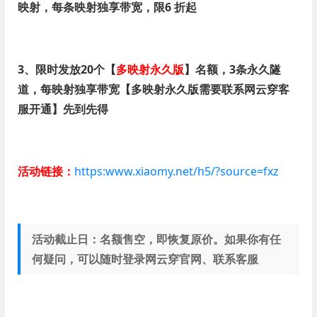
映射，每条映射独享带宽，限6 折起
3、限时发放20个【
多映射永久版
】名额，3条永久隧
道，每映射独享带宽【多映射永久版需要联系网云穿客
服开通】先到先得
活动链接：
https:www.xiaomy.net/h5/?source=fxz
活动截止日：名额售空，即恢复原价。如果你有任
何疑问，可以随时登录网云穿官网、联系客服