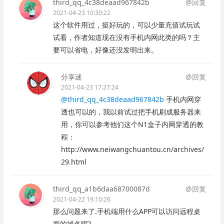
third_qq_4c38deaad967842b
@回复
2021-04-23 10:30:22
这个软件用过，挺好玩的，可以少量充值试玩试
试看，作者知道现在没有手机内网此类的吗？主
要可以省电，好像还没发明出来。
分享迷
@回复
2021-04-23 17:27:24
@third_qq_4c38deaad967842b
手机内网穿
透也可以的，我以前试过把手机刷成服务器来
用，你可以参考他们这个N1盒子内网穿透的教
程：
http://www.neiwangchuantou.cn/archives/
29.html
third_qq_a1b6daa68700087d
@回复
2021-04-22 19:10:26
那么问题来了.手机端用什么APP可以访问远程桌
面的域名呢?