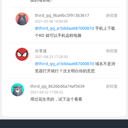
third_qq_9ba9bc5f913b3617
@回复
2021-05-08 14:04:36
@third_qq_a1b6daa68700087d
手机上下载
个RD 就可以手机远程电脑
分享迷
@回复
2021-04-23 17:28:30
@third_qq_a1b6daa68700087d
域名不是浏
览器打开就行？没太明白你的意思
third_qq_8626bd6a74af5639
@回复
2021-04-22 17:06:32
用过花生壳的，试下这个看看