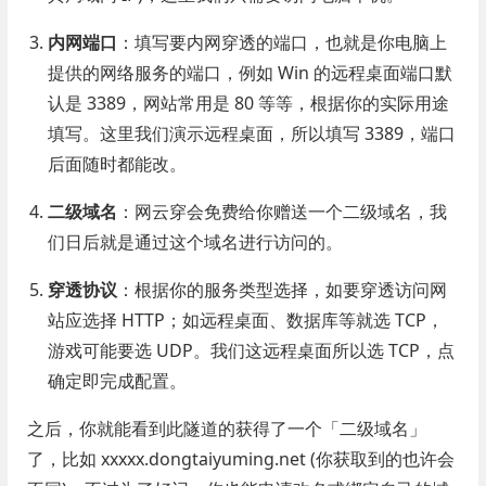
内网端口
：填写要内网穿透的端口，也就是你电脑上
提供的网络服务的端口，例如 Win 的远程桌面端口默
认是 3389，网站常用是 80 等等，根据你的实际用途
填写。这里我们演示远程桌面，所以填写 3389，端口
后面随时都能改。
二级域名
：网云穿会免费给你赠送一个二级域名，我
们日后就是通过这个域名进行访问的。
穿透协议
：根据你的服务类型选择，如要穿透访问网
站应选择 HTTP；如远程桌面、数据库等就选 TCP，
游戏可能要选 UDP。我们这远程桌面所以选 TCP，点
确定即完成配置。
之后，你就能看到此隧道的获得了一个「二级域名」
了，比如 xxxxx.dongtaiyuming.net (你获取到的也许会