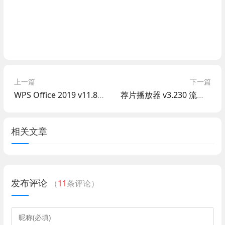
上一篇
下一篇
WPS Office 2019 v11.8.2.10229 博湖县政府专用版
荐片播放器 v3.230 流畅高画质 支持PC+iOS+安卓
相关文章
发布评论
（
11
条评论）