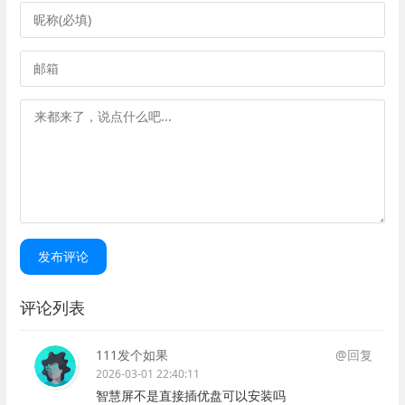
发布评论
评论列表
111发个如果
@回复
2026-03-01 22:40:11
智慧屏不是直接插优盘可以安装吗