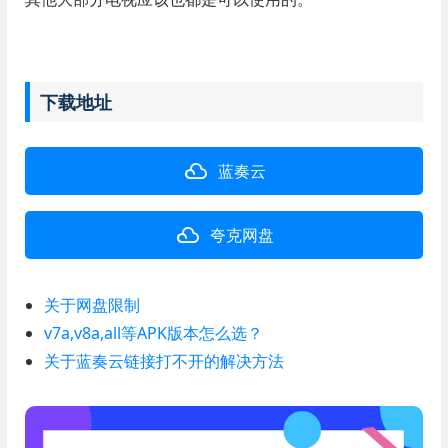
下载地址
蓝奏云
夸克网盘
关于网盘限制
v7a,v8a,all等APK版本怎么选？
关于蓝奏云链接打不开的解决方法