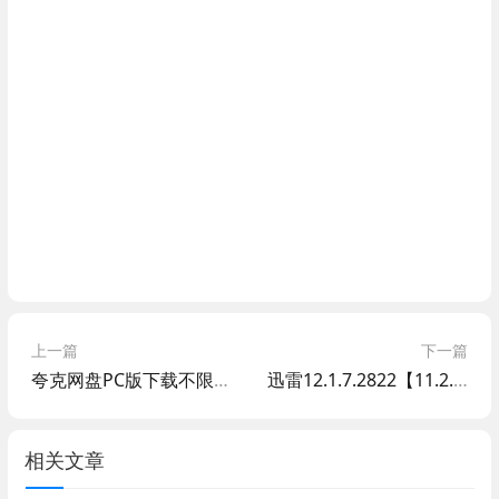
上一篇
下一篇
夸克网盘PC版下载不限速方法
迅雷12.1.7.2822【11.2.2.1716】精简绿色融合版
相关文章