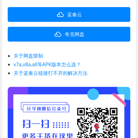
蓝奏云
夸克网盘
关于网盘限制
v7a,v8a,all等APK版本怎么选？
关于蓝奏云链接打不开的解决方法