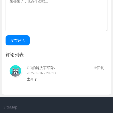
发布评论
评论列表
OO的解放军军官v
@回复
2025-09-16 22:09:13
太吊了
SiteMap