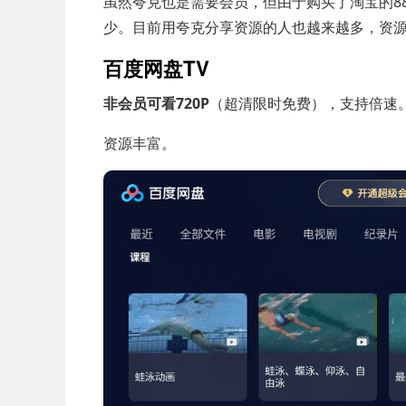
虽然夸克也是需要会员，但由于购买了淘宝的8
少。目前用夸克分享资源的人也越来越多，资
百度网盘TV
非会员可看720P
（超清限时免费），支持倍速
资源丰富。