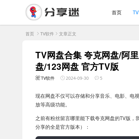
首页
T
首页
TV软件
文章正文
TV网盘合集 夸克网盘/阿里
盘/123网盘 官方TV版
TV软件
2024-09-30
5
现在网盘不仅可以存储和分享音乐、电影、电
放等高级功能。
之前有粉丝留言哪里能下载夸克网盘的TV版，
分享的全是官方版本）：