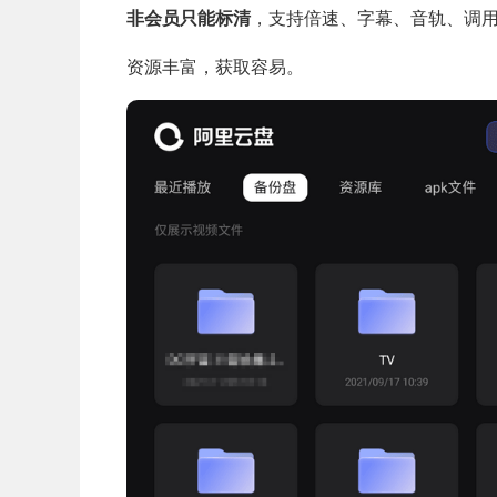
非会员只能标清
，支持倍速、字幕、音轨、调
资源丰富，获取容易。