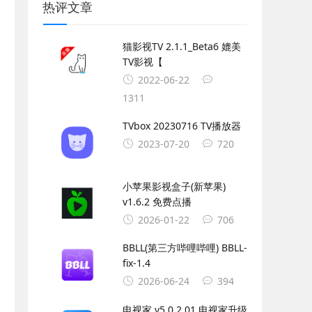
热评文章
猫影视TV 2.1.1_Beta6 媲美
TV影视【
2022-06-22
1311
TVbox 20230716 TV播放器
2023-07-20
720
小苹果影视盒子(新苹果)
v1.6.2 免费点播
2026-01-22
706
BBLL(第三方哔哩哔哩) BBLL-
fix-1.4
2026-06-24
394
电视家 v5.0.2.01 电视家升级