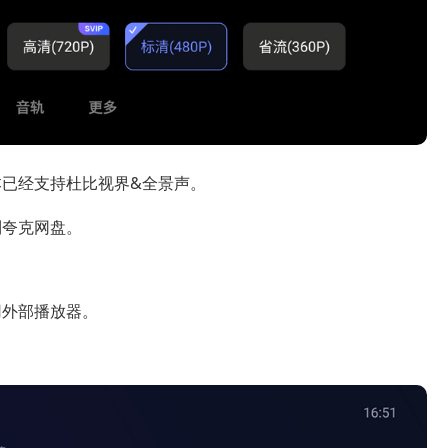
已经支持杜比视界&全景声。
到夸克网盘。
用外部播放器。