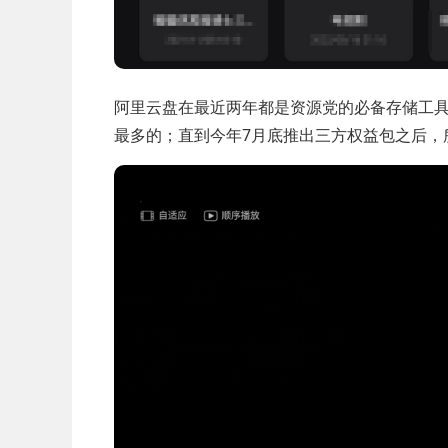
阿里云盘在最近两年都是资源党的必备存储工
最多的；直到今年7月底推出三方权益包之后，