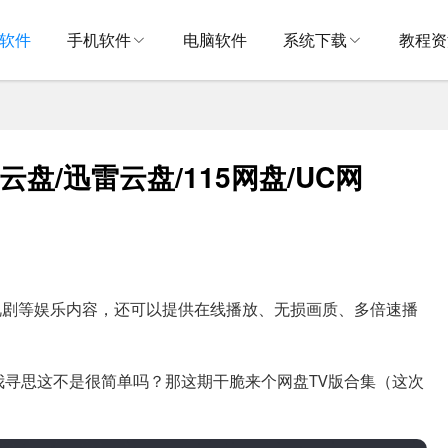
V软件
手机软件
电脑软件
系统下载
教程资
云盘/迅雷云盘/115网盘/UC网
视剧等娱乐内容，还可以提供在线播放、无损画质、多倍速播
我寻思这不是很简单吗？那这期干脆来个网盘TV版合集（这次