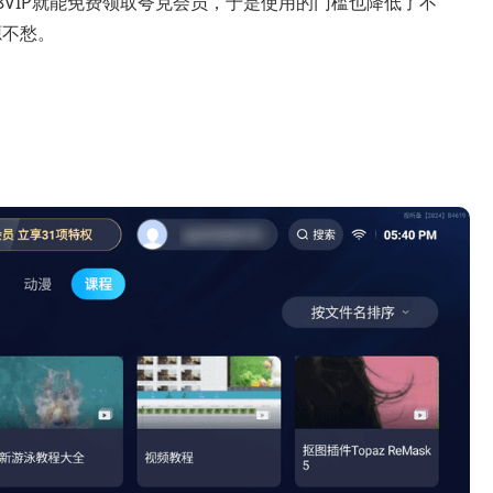
8VIP就能免费领取夸克会员，于是使用的门槛也降低了不
源不愁。
。