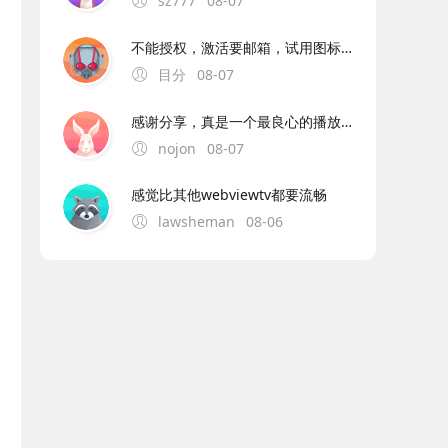
sz777
08-07
不能授权，激活要邮箱，试用图标显示过期
目分
08-07
感谢分享，真是一个最良心的播放器，非常流畅且高清，没有任何广告，央视卫视都全。
nojon
08-07
感觉比其他webviewtv都要流畅
lawsheman
08-06