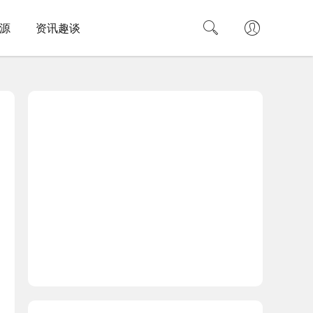
源
资讯趣谈