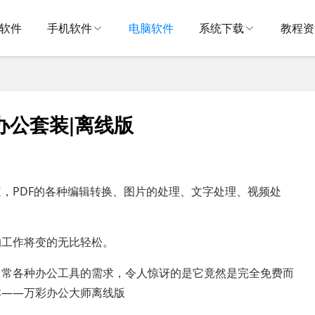
V软件
手机软件
电脑软件
系统下载
教程资
费办公套装|离线版
，PDF的各种编辑转换、图片的处理、文字处理、视频处
的工作将变的无比轻松。
日常各种办公工具的需求，令人惊讶的是它竟然是完全免费而
本——万彩办公大师离线版