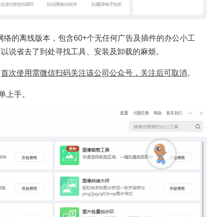
需网络的离线版本，包含60+个无任何广告及插件的办公小工
可以说省去了到处寻找工具、安装及卸载的麻烦。
，
首次使用需微信扫码关注该公司公众号，关注后可取消
。
简单上手。