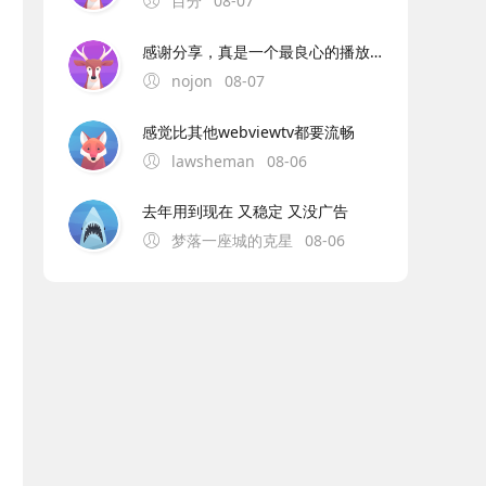
目分
08-07
感谢分享，真是一个最良心的播放器，非常流畅且高清，没有任何广告，央视卫视都全。
nojon
08-07
感觉比其他webviewtv都要流畅
lawsheman
08-06
去年用到现在 又稳定 又没广告
梦落一座城的克星
08-06