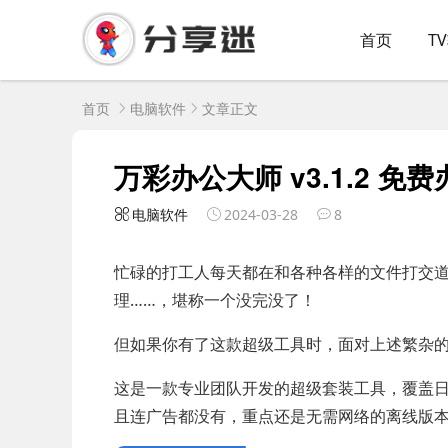
首页
T
首页
电脑软件
文章正文
万彩办公大师 v3.1.2 免
电脑软件
2024-03-28
8
忙碌的打工人每天都在和各种各样的文件打交道
理……，堪称一个没完没了！
但如果你有了这款超级工具时，面对上述繁杂
这是一款专业团队开发的超级套装工具，覆盖
且连广告都没有，重点还是无需网络的离线版