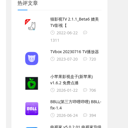
热评文章
猫影视TV 2.1.1_Beta6 媲美
TV影视【
2022-06-22
1311
TVbox 20230716 TV播放器
2023-07-20
720
小苹果影视盒子(新苹果)
v1.6.2 免费点播
2026-01-22
706
BBLL(第三方哔哩哔哩) BBLL-
fix-1.4
2026-06-24
394
电视家 v5.0.2.01 电视家升级