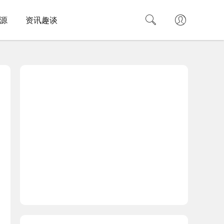
源
资讯趣谈