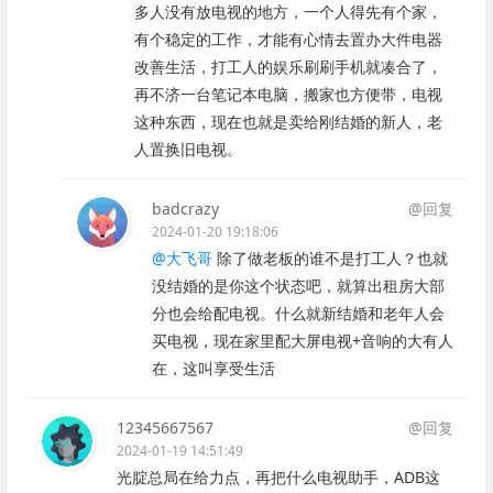
多人没有放电视的地方，一个人得先有个家，
有个稳定的工作，才能有心情去置办大件电器
改善生活，打工人的娱乐刷刷手机就凑合了，
再不济一台笔记本电脑，搬家也方便带，电视
这种东西，现在也就是卖给刚结婚的新人，老
人置换旧电视。
badcrazy
@回复
2024-01-20 19:18:06
@大飞哥
除了做老板的谁不是打工人？也就
没结婚的是你这个状态吧，就算出租房大部
分也会给配电视。什么就新结婚和老年人会
买电视，现在家里配大屏电视+音响的大有人
在，这叫享受生活
12345667567
@回复
2024-01-19 14:51:49
光腚总局在给力点，再把什么电视助手，ADB这