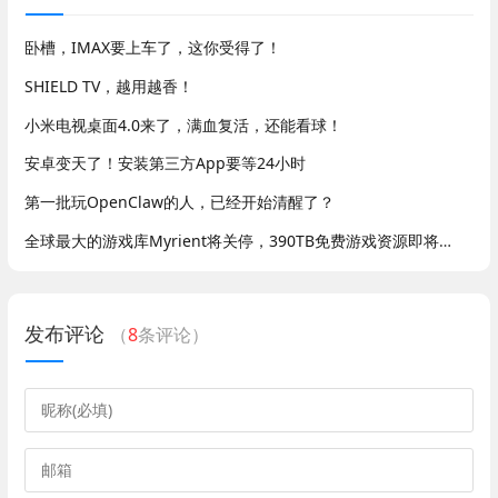
卧槽，IMAX要上车了，这你受得了！
SHIELD TV，越用越香！
小米电视桌面4.0来了，满血复活，还能看球！
安卓变天了！安装第三方App要等24小时
第一批玩OpenClaw的人，已经开始清醒了？
全球最大的游戏库Myrient将关停，390TB免费游戏资源即将消失
发布评论
（
8
条评论）