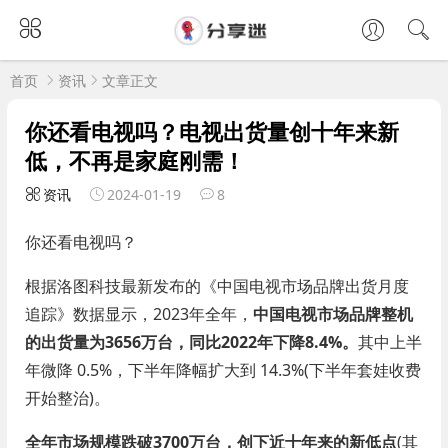
首页
资讯
文章正文
你还看电视吗？电视出货量创十年来新
低，不再是家庭刚需！
资讯
2024-01-19
8
你还看电视吗？
根据洛图科技最新发布的《中国电视市场品牌出货月度
追踪》数据显示，2023年全年，
中国电视市场品牌整机
的出货量为3656万台，同比2022年下降8.4%。
其中上半
年微降 0.5%，下半年降幅扩大到 14.3%(下半年套娃收费
开始整治)。
全年市场规模跌破3700万台，创下近十年来的新低点
(其