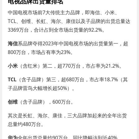
电视品牌出货量排名
中国电视市场前7大传统主力品牌，即海信、小米、
TCL、创维、长虹、海尔、康佳以及子品牌的出货总量达
3369万台，合计占到全市场出货量的92.2%。
海信
系品牌夺得2023年中国电视市场的出货量第一，超
800万台，市场占有率为23%。
小米
（含红米）第二，超770万台，市占率为21.2%。
TCL
（含子品牌）第三，超680万台，市占率18.7%（其
子品牌雷鸟大幅增长超50%）。
创维
（含子品牌），600万台。
其次是长虹、海尔、康佳，三大品牌加起来的全年出货
总量约480万台。
华为
全年出货总量约90万台，同比降幅达到近40%。