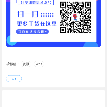
标签：
资讯
wps
3