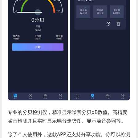
专业的分贝检测仪，精准显示噪音分贝dB数值。高精度
噪音检测并且实时显示噪音走势图、显示噪音参照等。
除了个人使用外，这款APP还支持分享功能。你可以将测