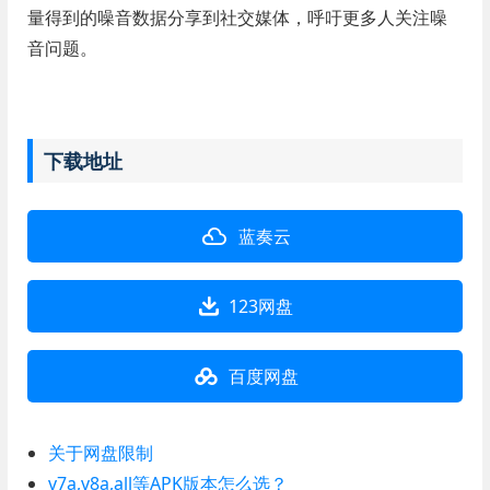
量得到的噪音数据分享到社交媒体，呼吁更多人关注噪
音问题。
下载地址
蓝奏云
123网盘
百度网盘
关于网盘限制
v7a,v8a,all等APK版本怎么选？