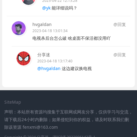
2023-04-22 12:13:28
@yk
能详细说吗？
hvgaldan
@回复
2023-04-18 13:01:34
电视杀后台怎么破 啥桌面不保活都没用吖
分享迷
@回复
2023-04-18 13:17:40
@hvgaldan
这边建议换电视
SiteMap
声明：本站所有资源均搜集于互联网或网友分享，仅供学习与交流，
请下载后24小时内删除；如果侵犯到你的权益，请及时联系我们删
除该资源 fenxmi@163.com