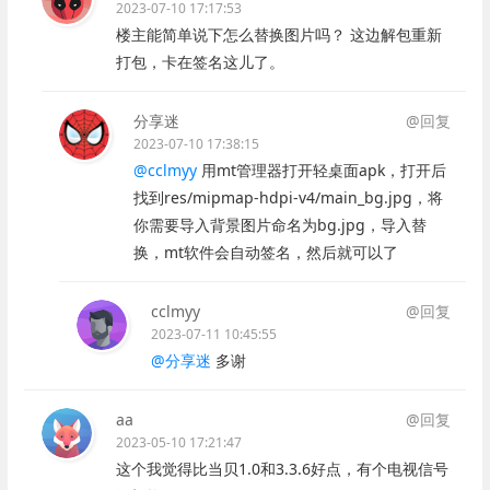
2023-07-10 17:17:53
楼主能简单说下怎么替换图片吗？ 这边解包重新
打包，卡在签名这儿了。
分享迷
@回复
2023-07-10 17:38:15
@cclmyy
用mt管理器打开轻桌面apk，打开后
找到res/mipmap-hdpi-v4/main_bg.jpg，将
你需要导入背景图片命名为bg.jpg，导入替
换，mt软件会自动签名，然后就可以了
cclmyy
@回复
2023-07-11 10:45:55
@分享迷
多谢
aa
@回复
2023-05-10 17:21:47
这个我觉得比当贝1.0和3.3.6好点，有个电视信号