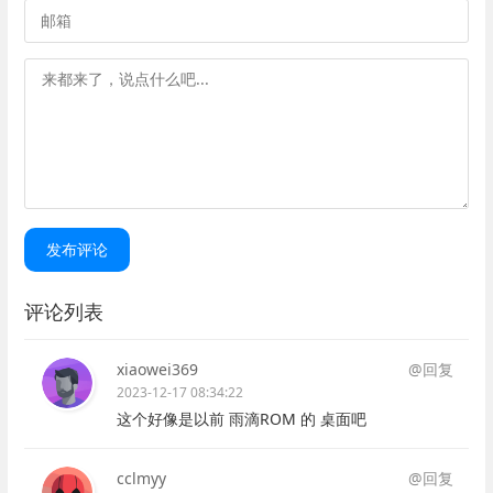
发布评论
评论列表
xiaowei369
@回复
2023-12-17 08:34:22
这个好像是以前 雨滴ROM 的 桌面吧
cclmyy
@回复