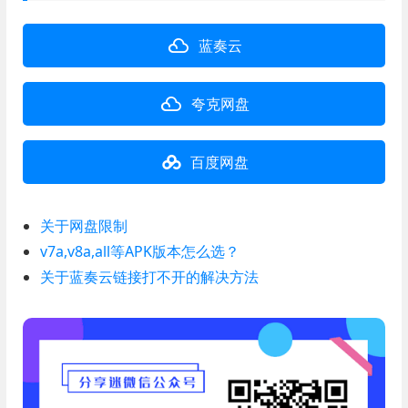
蓝奏云
夸克网盘
百度网盘
关于网盘限制
v7a,v8a,all等APK版本怎么选？
关于蓝奏云链接打不开的解决方法