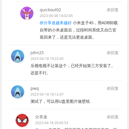
quickout02
@回复
2023-06-08 14:02:45
@分享迷越来越好
小米盒子4S，用ADB卸载
自带的小米桌面后，过段时间系统又自己安
装回来了，还是无法更改桌面。
John25
@回复
2023-04-18 19:22:45
乐视电视不让装这个，已经开始第三方安装了。
还是不行。
pwq
@回复
2023-04-18 18:12:47
测试了，可以用U盘里图片做壁纸
分享迷
@回复
2023-04-18 20:45:53