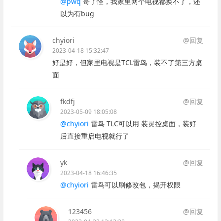
@pwq
奇了怪，我家里两个电视都换不了，还
以为有bug
chyiori
@回复
2023-04-18 15:32:47
好是好，但家里电视是TCL雷鸟，装不了第三方桌
面
fkdfj
@回复
2023-05-09 18:05:08
@chyiori
雷鸟 TLC可以用 装灵控桌面，装好
后直接重启电视就行了
yk
@回复
2023-04-18 16:46:35
@chyiori
雷鸟可以刷修改包，揭开权限
123456
@回复