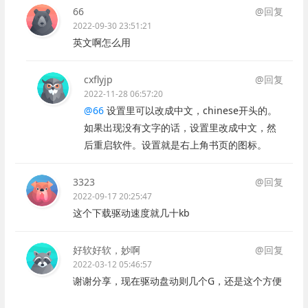
66
@回复
2022-09-30 23:51:21
英文啊怎么用
cxflyjp
@回复
2022-11-28 06:57:20
@66
设置里可以改成中文，chinese开头的。
如果出现没有文字的话，设置里改成中文，然
后重启软件。设置就是右上角书页的图标。
3323
@回复
2022-09-17 20:25:47
这个下载驱动速度就几十kb
好软好软，妙啊
@回复
2022-03-12 05:46:57
谢谢分享，现在驱动盘动则几个G，还是这个方便