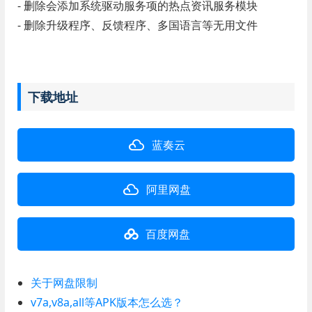
- 删除会添加系统驱动服务项的热点资讯服务模块
- 删除升级程序、反馈程序、多国语言等无用文件
下载地址
蓝奏云
阿里网盘
百度网盘
关于网盘限制
v7a,v8a,all等APK版本怎么选？