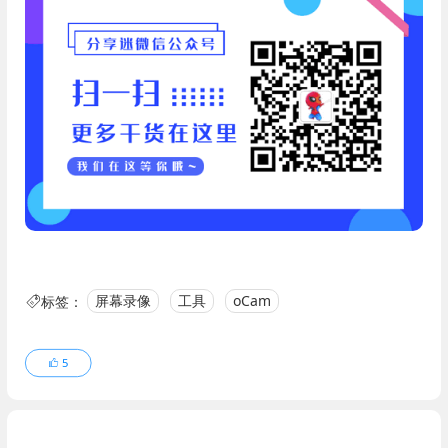
标签：
屏幕录像
工具
oCam
5