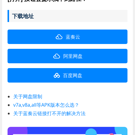
下载地址
蓝奏云
阿里网盘
百度网盘
关于网盘限制
v7a,v8a,all等APK版本怎么选？
关于蓝奏云链接打不开的解决方法