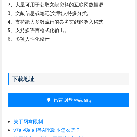
2、大量可用于获取文献资料的互联网数据源。
3、文献信息或笔记(文章)支持多分类。
4、支持绝大多数流行的参考文献的导入格式。
5、支持多语言格式化输出。
6、多项人性化设计。
下载地址
迅雷网盘
密码: 6ftq
关于网盘限制
v7a,v8a,all等APK版本怎么选？