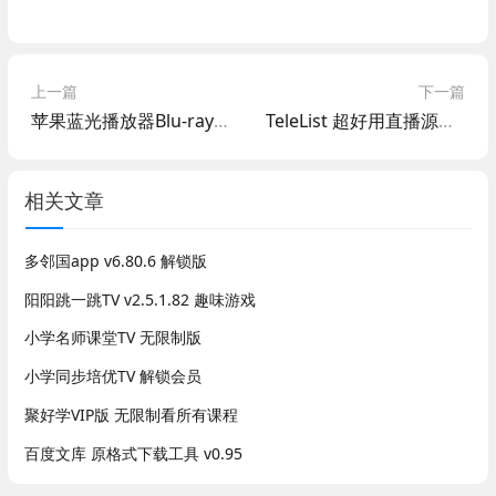
上一篇
下一篇
苹果蓝光播放器Blu-ray Player Pro v3.3.18 解锁版
TeleList 超好用直播源转换工具
相关文章
多邻国app v6.80.6 解锁版
阳阳跳一跳TV v2.5.1.82 趣味游戏
小学名师课堂TV 无限制版
小学同步培优TV 解锁会员
聚好学VIP版 无限制看所有课程
百度文库 原格式下载工具 v0.95