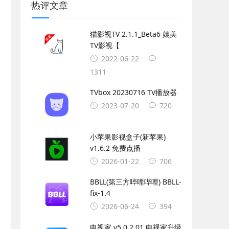
热评文章
猫影视TV 2.1.1_Beta6 媲美
TV影视【
2022-06-22
1311
TVbox 20230716 TV播放器
2023-07-20
720
小苹果影视盒子(新苹果)
v1.6.2 免费点播
2026-01-22
706
BBLL(第三方哔哩哔哩) BBLL-
fix-1.4
2026-06-24
394
电视家 v5.0.2.01 电视家升级