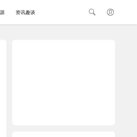
源
资讯趣谈