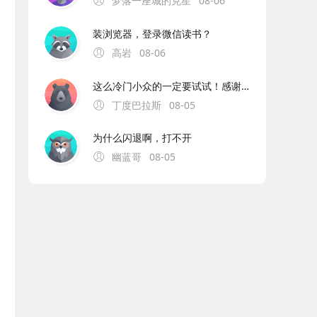
梦落一座城的克星
08-06
装浏览器，登录微信读书？
高岩
08-06
这么冷门小众的一定要试试！感谢分享！
丁度巴拉斯
08-05
为什么闪退啊，打不开
幽蓝哥
08-05