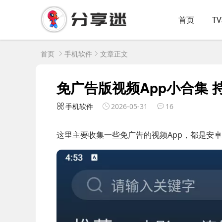
首页
T
首页
手机软件
文章正文
免广告版视频App小合集 
手机软件
2026-05-31
16
这里主要收集一些免广告的视频App，都是安