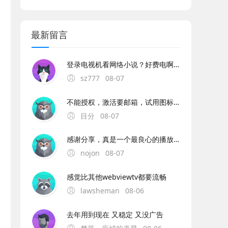
最新留言
登录电视机看网络小说？好费电啊。。。。
sz777
08-07
不能授权，激活要邮箱，试用图标显示过期
目分
08-07
感谢分享，真是一个最良心的播放器，非常流畅且高清，没有任何广告，央视卫视都全。
nojon
08-07
感觉比其他webviewtv都要流畅
lawsheman
08-06
去年用到现在 又稳定 又没广告