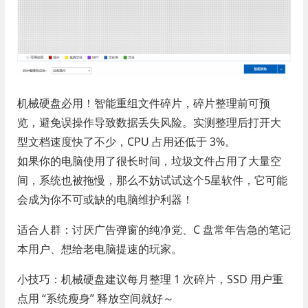
机械硬盘必用！智能重组文件碎片，碎片整理前可预
览，避免误操作导致数据丢失风险。实测整理后打开大
型文档速度快了不少，CPU 占用还低于 3%。
如果你的电脑使用了很长时间，垃圾文件占用了大量空
间，系统也被拖慢，那么不妨试试这个5星软件，它可能
会成为你不可或缺的电脑维护利器！
适合人群：讨厌广告弹窗的纯净党、C 盘常年告急的笔记
本用户、想给老电脑提速的玩家。
小技巧：机械硬盘建议每月整理 1 次碎片，SSD 用户重
点用 “系统瘦身” 释放空间就好～