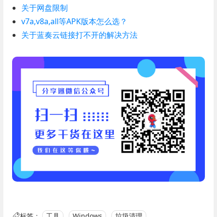
关于网盘限制
v7a,v8a,all等APK版本怎么选？
关于蓝奏云链接打不开的解决方法
标签：
工具
Windows
垃圾清理