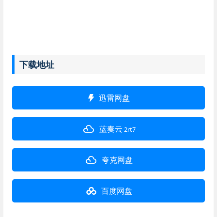
下载地址
迅雷网盘
蓝奏云
2rt7
夸克网盘
百度网盘