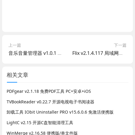
上一篇
下一篇
音乐音量管理器 v1.0.1 歌曲默认音量调节 支持无损
Flix v2.1.4.117 局域网传输工具 支持iOS/安卓/Mac/win/鸿蒙
相关文章
PDFgear v2.1.18 免费PDF工具 PC+安卓+iOS
TVBookReader v0.22.7 开源电视电子书阅读器
卸载工具 IObit Uninstaller PRO v15.6.0.6 免激活便携版
LightC v2.15 开源C盘智能清理工具
WinMerge v2.16.58 便携版/单文件版