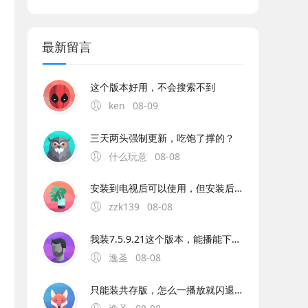
最新留言
这个版本好用，不会搜索不到
ken
08-09
三天两头强制更新，吃饱了撑的？
什么玩意
08-08
安装到电视后可以使用，但安装后改应用图标却是一大块黑色，估计是图标不正确或没有图标。另外改应用不能使用数字键选台，也不能自定义编辑频道顺序，其它都还可以。
zzk139
08-08
我装7.5.9.21这个版本，能播能下，就是不能选音频效果。一选效果就闪退。7.6.2.21的版本，播放网络音乐和下载要卡闪退，只能播放本地音乐，可以选择音效。
逸圣
08-08
只能装共存版，怎么一播放就闪退也无法下载，只能播放本地音乐。求修复啊