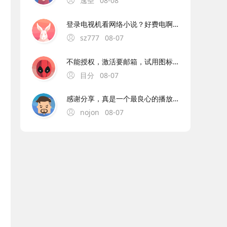
逸圣
08-08
登录电视机看网络小说？好费电啊。。。。
sz777
08-07
不能授权，激活要邮箱，试用图标显示过期
目分
08-07
感谢分享，真是一个最良心的播放器，非常流畅且高清，没有任何广告，央视卫视都全。
nojon
08-07