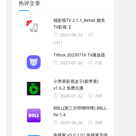
热评文章
猫影视TV 2.1.1_Beta6 媲美
TV影视【
2022-06-22
1311
TVbox 20230716 TV播放器
2023-07-20
720
小苹果影视盒子(新苹果)
v1.6.2 免费点播
2026-01-22
706
BBLL(第三方哔哩哔哩) BBLL-
fix-1.4
2026-06-24
394
电视家 v5.0.2.01 电视家升级