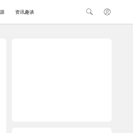
源
资讯趣谈