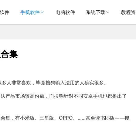
V软件
手机软件
电脑软件
系统下载
教程资
版合集
很多人非常喜欢，毕竟搜狗输入法用的人确实很多。
入法产品市场较高份额，而搜狗针对不同安卓手机也都推出了
合集，有小米版、三星版、OPPO、……甚至读书郎版——搜