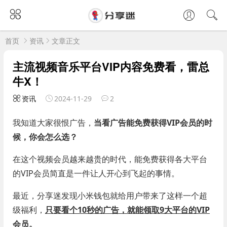
首页
资讯
文章正文
主流视频音乐平台VIP内容免费看，雷总
牛X！
资讯
2024-11-29
2
我知道大家很恨广告，
当看广告能免费获得VIP会员的时
候，你会怎么选？
在这个视频会员越来越贵的时代，能免费获得各大平台
的VIP会员简直是一件让人开心到飞起的事情。
最近，分享迷发现小米钱包就给用户带来了这样一个超
级福利，
只要看个10秒的广告，就能领取9大平台的VIP
会员。