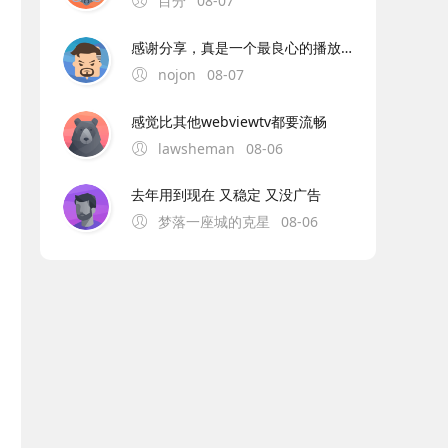
目分
08-07
感谢分享，真是一个最良心的播放器，非常流畅且高清，没有任何广告，央视卫视都全。
nojon
08-07
感觉比其他webviewtv都要流畅
lawsheman
08-06
去年用到现在 又稳定 又没广告
梦落一座城的克星
08-06