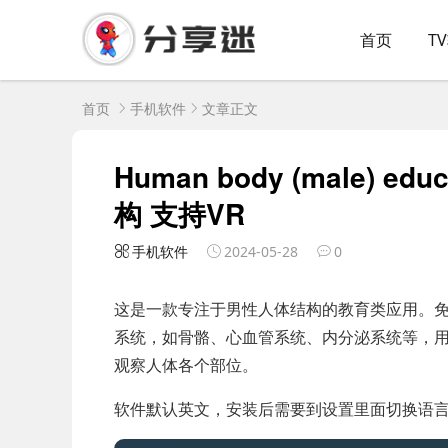
首页
T
首页
手机软件
文章正文
Human body (male) edu
构 支持VR
手机软件
2024-05-28
0
这是一款专注于男性人体结构的教育类应用。免费
系统，如骨骼、心血管系统、内分泌系统等，
观察人体各个部位。
软件默认英文，安装后需要到设置里面切换语