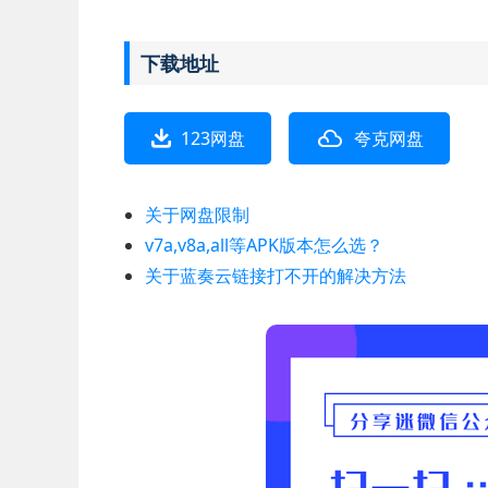
下载地址
123网盘
夸克网盘
关于网盘限制
v7a,v8a,all等APK版本怎么选？
关于蓝奏云链接打不开的解决方法