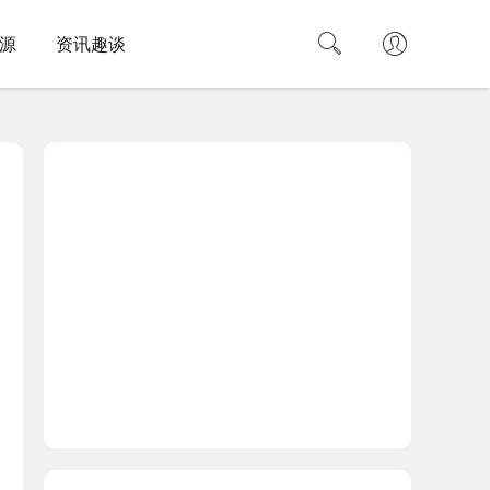
源
资讯趣谈