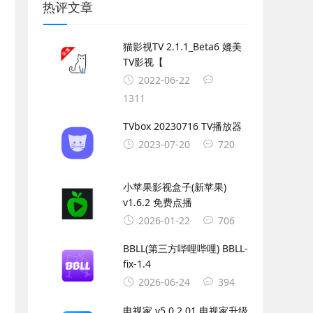
热评文章
猫影视TV 2.1.1_Beta6 媲美
TV影视【
2022-06-22
1311
TVbox 20230716 TV播放器
2023-07-20
720
小苹果影视盒子(新苹果)
v1.6.2 免费点播
2026-01-22
706
BBLL(第三方哔哩哔哩) BBLL-
fix-1.4
2026-06-24
394
电视家 v5.0.2.01 电视家升级