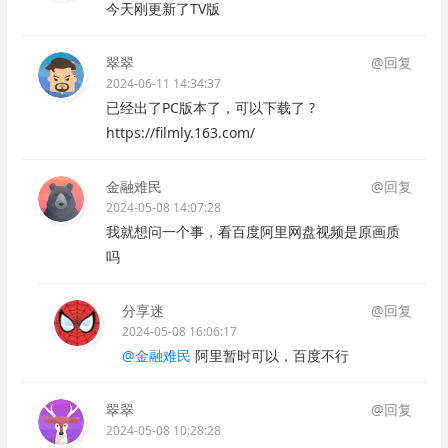
今天刚更新了TV版
翠翠
@回复
2024-06-11 14:34:37
已经出了PC版本了，可以下载了 ?
https://filmly.163.com/
金融难民
@回复
2024-05-08 14:07:28
我就想问一个事，看百度阿里网盘视频是原画质
吗
分享迷
@回复
2024-05-08 16:06:17
@金融难民
阿里暂时可以，百度不行
翠翠
@回复
2024-05-08 10:28:28