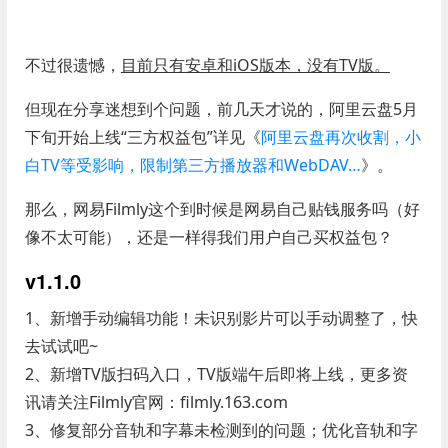
不过很遗憾，
目前只有安卓和iOS版本，没有TV版。
但现在分享迷想到个问题，前几天才说的，阿里云盘5月
下旬开始上线“三方权益包”详见《
阿里云盘再次收割，小
白TV等受影响，限制第三方播放器和WebDAV…
》。
那么，网易Filmly这个到时候是网易自己贴钱服务吗（好
像不太可能），还是一样得我们用户自己买权益包？
v1.1.0
1、新增手动编辑功能！未识别影片可以手动调整了，快
去试试吧~
2、新增TV版扫码入口，TV版端午后即将上线，更多资
讯请关注Filmly官网：filmly.163.com
3、修复部分音轨和字幕未检测到的问题；优化音轨和字