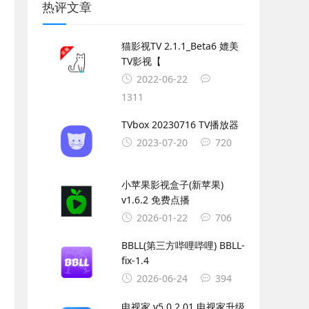
热评文章
猫影视TV 2.1.1_Beta6 媲美
TV影视【
2022-06-22
1311
TVbox 20230716 TV播放器
2023-07-20
720
小苹果影视盒子(新苹果)
v1.6.2 免费点播
2026-01-22
706
BBLL(第三方哔哩哔哩) BBLL-
fix-1.4
2026-06-24
394
电视家 v5.0.2.01 电视家升级