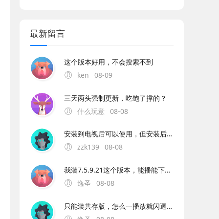
最新留言
这个版本好用，不会搜索不到
ken
08-09
三天两头强制更新，吃饱了撑的？
什么玩意
08-08
安装到电视后可以使用，但安装后改应用图标却是一大块黑色，估计是图标不正确或没有图标。另外改应用不能使用数字键选台，也不能自定义编辑频道顺序，其它都还可以。
zzk139
08-08
我装7.5.9.21这个版本，能播能下，就是不能选音频效果。一选效果就闪退。7.6.2.21的版本，播放网络音乐和下载要卡闪退，只能播放本地音乐，可以选择音效。
逸圣
08-08
只能装共存版，怎么一播放就闪退也无法下载，只能播放本地音乐。求修复啊