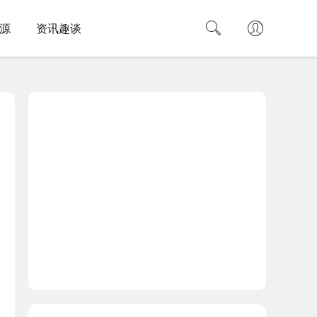
源
资讯趣谈