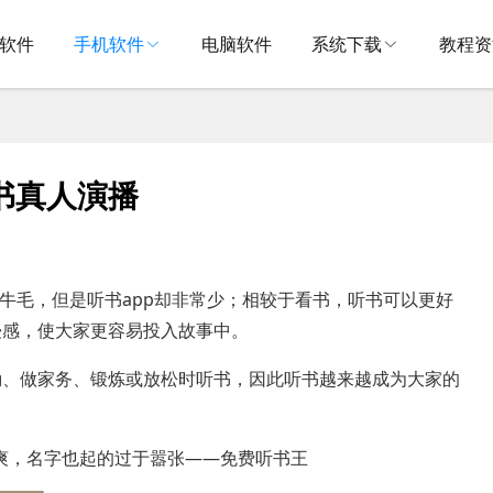
V软件
手机软件
电脑软件
系统下载
教程资
听书真人演播
如牛毛，但是听书app却非常少；相较于看书，听书可以更好
浸感，使大家更容易投入故事中。
勤、做家务、锻炼或放松时听书，因此听书越来越成为大家的
清爽，名字也起的过于嚣张——免费听书王