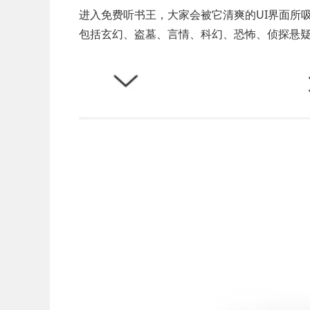
进入免费听书王，大家会被它清爽的UI界面所
包括玄幻、盗墓、言情、科幻、恐怖、侦探悬