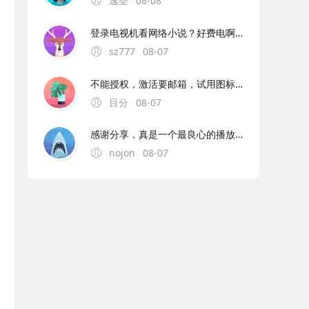
逸圣
08-08
登录电视机看网络小说？好费电啊。。。。
sz777
08-07
不能授权，激活要邮箱，试用图标显示过期
目分
08-07
感谢分享，真是一个最良心的播放器，非常流畅且高清，没有任何广告，央视卫视都全。
nojon
08-07